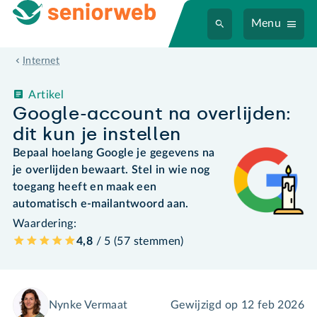
Menu
Internet
Artikel
Google-account na overlijden:
dit kun je instellen
Bepaal hoelang Google je gegevens na
je overlijden bewaart. Stel in wie nog
toegang heeft en maak een
automatisch e-mailantwoord aan.
Waardering:
4,8
/ 5 (
57
stemmen
)
Nynke Vermaat
Gewijzigd op
12 feb 2026