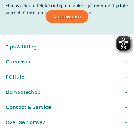
Elke week duidelijke uitleg en leuke tips over de digitale
wereld. Gratis en zomaar in de mailbox.
Aanmelden
Footer
Tips & Uitleg
Cursussen
PCHulp
Lidmaatschap
Contact & Service
Over SeniorWeb