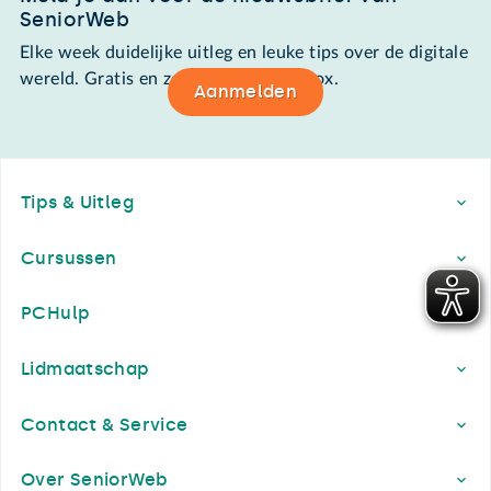
SeniorWeb
Elke week duidelijke uitleg en leuke tips over de digitale
wereld. Gratis en zomaar in de mailbox.
Aanmelden
Footer
Tips & Uitleg
Cursussen
PCHulp
Lidmaatschap
Contact & Service
Over SeniorWeb