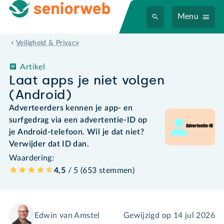
Menu
Veiligheid & Privacy
Artikel
Laat apps je niet volgen
(Android)
Adverteerders kennen je app- en
surfgedrag via een advertentie-ID op
je Android-telefoon. Wil je dat niet?
Verwijder dat ID dan.
Waardering:
4,5
/ 5 (
653
stemmen
)
Edwin van Amstel
Gewijzigd op
14 jul 2026