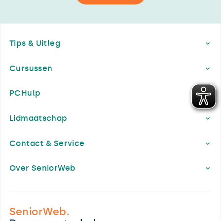
Footer
Tips & Uitleg
Cursussen
PCHulp
Lidmaatschap
Contact & Service
Over SeniorWeb
SeniorWeb.