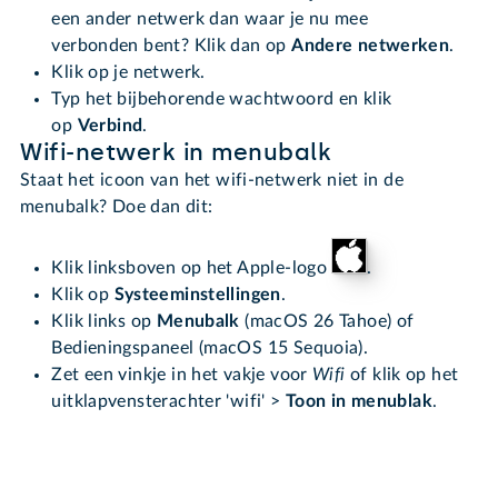
een ander netwerk dan waar je nu mee
verbonden bent? Klik dan op
Andere netwerken
.
Klik op je netwerk.
Typ het bijbehorende wachtwoord en klik
op
Verbind
.
Wifi-netwerk in menubalk
Staat het icoon van het wifi-netwerk niet in de
menubalk? Doe dan dit:
Klik linksboven op het Apple-logo
.
Klik op
Systeeminstellingen
.
Klik links op
Menubalk
(macOS 26 Tahoe) of
Bedieningspaneel (macOS 15 Sequoia).
Zet een vinkje in het vakje voor
Wifi
of klik op het
uitklapvensterachter 'wifi' >
Toon in menublak
.