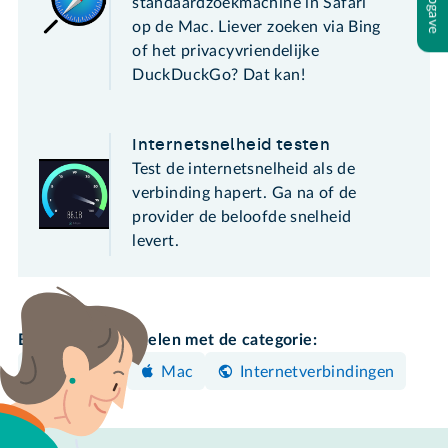
standaardzoekmachine in Safari
op de Mac. Liever zoeken via Bing
of het privacyvriendelijke
DuckDuckGo? Dat kan!
Internetsnelheid testen
Test de internetsnelheid als de
verbinding hapert. Ga na of de
provider de beloofde snelheid
levert.
Bekijk meer artikelen met de categorie:
Instellen
Mac
Internetverbindingen