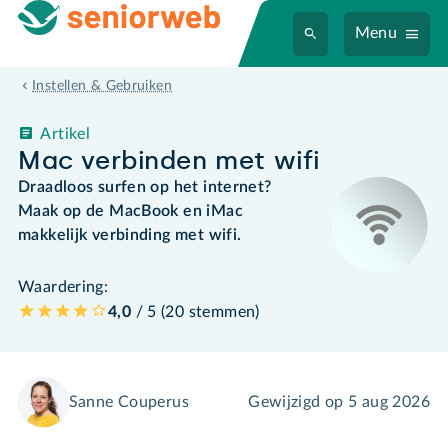
Menu
Instellen & Gebruiken
Artikel
Mac verbinden met wifi
Draadloos surfen op het internet?
Maak op de MacBook en iMac
makkelijk verbinding met wifi.
Waardering:
4,0
/ 5 (
20
stemmen
)
Sanne Couperus
Gewijzigd op
5 aug 2026