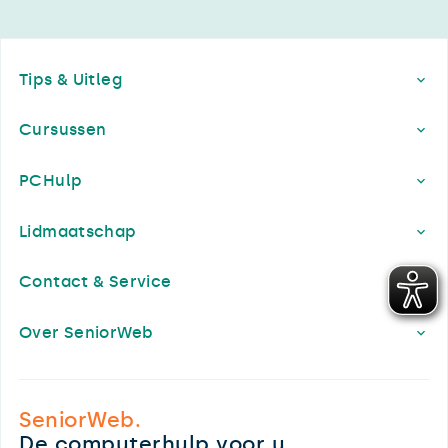
Footer
Tips & Uitleg
Cursussen
PCHulp
Lidmaatschap
Contact & Service
Over SeniorWeb
SeniorWeb.
De computerhulp voor u.