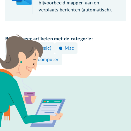
bijvoorbeeld mappen aan en
verplaats berichten (automatisch).
Bekijk meer artikelen met de categorie:
Outlook (classic)
Mac
Windows-computer