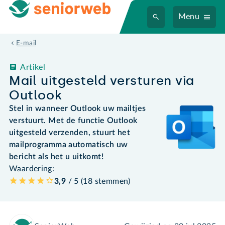
Menu
E-mail
Artikel
Mail uitgesteld versturen via
Outlook
Stel in wanneer Outlook uw mailtjes
verstuurt. Met de functie Outlook
uitgesteld verzenden, stuurt het
mailprogramma automatisch uw
bericht als het u uitkomt!
Waardering:
3,9
/ 5 (
18
stemmen
)