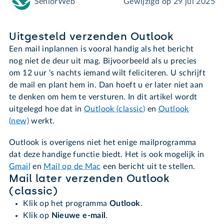
SeniorWeb
Gewijzigd op
29 jul 2025
Uitgesteld verzenden Outlook
Een mail inplannen is vooral handig als het bericht
nog niet de deur uit mag. Bijvoorbeeld als u precies
om 12 uur 's nachts iemand wilt feliciteren. U schrijft
de mail en plant hem in. Dan hoeft u er later niet aan
te denken om hem te versturen. In dit artikel wordt
uitgelegd hoe dat in
Outlook (classic)
en
Outlook
(new)
werkt.
Outlook is overigens niet het enige mailprogramma
dat deze handige functie biedt. Het is ook mogelijk in
Gmail
en
Mail op de Mac
een bericht uit te stellen.
Mail later verzenden Outlook
(classic)
Klik op het programma
Outlook
.
Klik op
Nieuwe e-mail
.