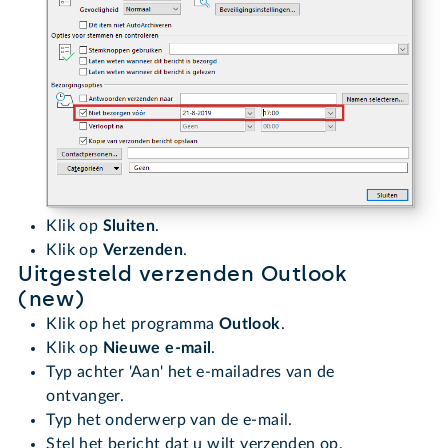
Klik op
Sluiten
.
Klik op
Verzenden
.
Uitgesteld verzenden Outlook
(new)
Klik op het programma
Outlook
.
Klik op
Nieuwe e-mail
.
Typ achter 'Aan' het e-mailadres van de
ontvanger.
Typ het onderwerp van de e-mail.
Stel het bericht dat u wilt verzenden op.