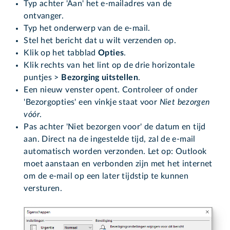
Typ achter 'Aan' het e-mailadres van de
ontvanger.
Typ het onderwerp van de e-mail.
Stel het bericht dat u wilt verzenden op.
Klik op het tabblad
Opties
.
Klik rechts van het lint op de drie horizontale
puntjes >
Bezorging uitstellen
.
Een nieuw venster opent. Controleer of onder
'Bezorgopties' een vinkje staat voor
Niet bezorgen
vóór
.
Pas achter 'Niet bezorgen voor' de datum en tijd
aan. Direct na de ingestelde tijd, zal de e-mail
automatisch worden verzonden. Let op: Outlook
moet aanstaan en verbonden zijn met het internet
om de e-mail op een later tijdstip te kunnen
versturen.