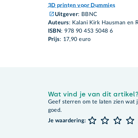
3D printen voor Dummies
Uitgever
: BBNC
Auteurs
: Kalani Kirk Hausman en 
ISBN
: 978 90 453 5048 6
Prijs
: 17,90 euro
Wat vind je van dit artikel
Geef sterren om te laten zien wat je 
goed.
Je waardering: