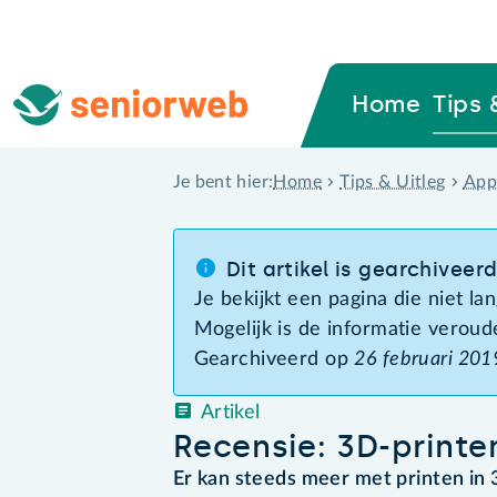
Home
Tips 
Home
Tips & Uitleg
App
Je bent hier:
Dit artikel is gearchiveer
Je bekijkt een pagina die niet l
Mogelijk is de informatie veroud
Gearchiveerd op
26 februari 201
Artikel
Recensie: 3D-print
Er kan steeds meer met printen in 