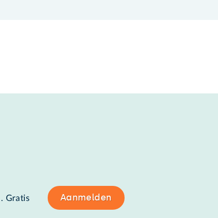
Aanmelden
. Gratis