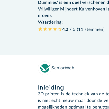
Dummies' is een deel verschenen d
Vrijwilliger Mijndert Kuivenhoven 
erover.
Waardering:
4,2
/ 5 (
11
stemmen
)
SeniorWeb
Inleiding
3D printen is de techniek van de 
is niet echt nieuw maar door de ve
mogelijkheden optimaal te benutt