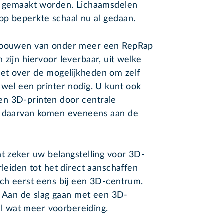
er gemaakt worden. Lichaamsdelen
op beperkte schaal nu al gedaan.
f bouwen van onder meer een RepRap
zijn hiervoor leverbaar, uit welke
et over de mogelijkheden om zelf
 wel een printer nodig. U kunt ook
en 3D-printen door centrale
ns daarvan komen eveneens aan de
at zeker uw belangstelling voor 3D-
rleiden tot het direct aanschaffen
ich eerst eens bij een 3D-centrum.
n. Aan de slag gaan met een 3D-
 wat meer voorbereiding.