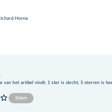
Richard Horna
?
van het artikel vindt. 1 ster is slecht, 5 sterren is he
Stem