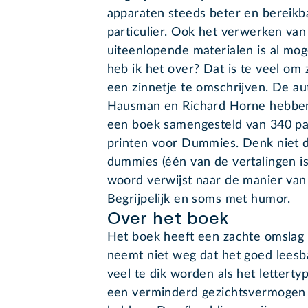
apparaten steeds beter en bereikb
particulier. Ook het verwerken van
uiteenlopende materialen is al mog
heb ik het over? Dat is te veel om
een zinnetje te omschrijven. De au
Hausman en Richard Horne hebbe
een boek samengesteld van 340 pa
printen voor Dummies. Denk niet d
dummies (één van de vertalingen is
woord verwijst naar de manier van 
Begrijpelijk en soms met humor.
Over het boek
Het boek heeft een zachte omslag e
neemt niet weg dat het goed leesba
veel te dik worden als het letter
een verminderd gezichtsvermogen 