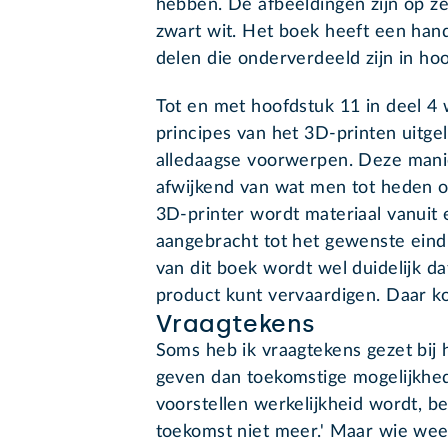
hebben. De afbeeldingen zijn op ze
zwart wit. Het boek heeft een han
delen die onderverdeeld zijn in ho
Tot en met hoofdstuk 11 in deel 4
principes van het 3D-printen uitge
alledaagse voorwerpen. Deze manie
afwijkend van wat men tot heden o
3D-printer wordt materiaal vanuit 
aangebracht tot het gewenste eindp
van dit boek wordt wel duidelijk da
product kunt vervaardigen. Daar ko
Vraagtekens
Soms heb ik vraagtekens gezet bij 
geven dan toekomstige mogelijkhede
voorstellen werkelijkheid wordt, be
toekomst niet meer.' Maar wie weet 