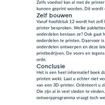
Zelfs voedsel kan al met de print
kunnen geprint worden. Dit wordt 
Zelf bouwen
Vanaf hoofdstuk 12 wordt het zel
printer besproken. Welke pakketten 
onderdelen bestaan ze? Ook gaat h
onderdelen te printen. Daarvoor is
onderdelen ontwerpen en deze lat
printbedrijven. De voors en tege
orde.
Conclusie
Het is een heel informatief boek d
printen wekt. Laat u echter niet ve
van een 3D-printer. Oriënteert u z
Die zijn al in veel steden te vinde
ontwerpprogramma vraagt toch wel