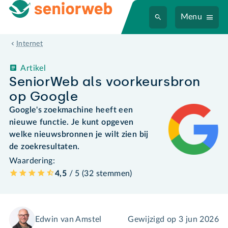
Menu
Internet
Artikel
SeniorWeb als voorkeursbron
op Google
Google's zoekmachine heeft een
nieuwe functie. Je kunt opgeven
welke nieuwsbronnen je wilt zien bij
de zoekresultaten.
Waardering:
4,5
/ 5 (
32
stemmen
)
Edwin van Amstel
Gewijzigd op
3 jun 2026