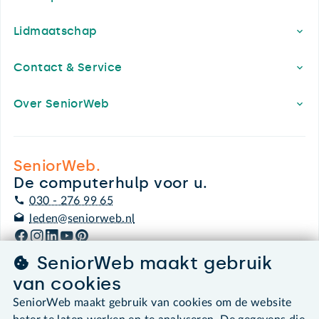
Lidmaatschap
Contact & Service
Over SeniorWeb
SeniorWeb.
De computerhulp voor u.
030 - 276 99 65
leden@seniorweb.nl
SeniorWeb maakt gebruik
van cookies
©2026 SeniorWeb
SeniorWeb maakt gebruik van cookies om de website