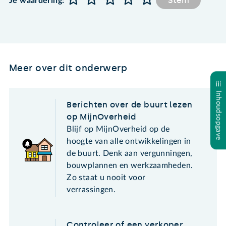
Stem
Je waardering:
Meer over dit onderwerp
Inhoudsopgave
Berichten over de buurt lezen
op MijnOverheid
Blijf op MijnOverheid op de
hoogte van alle ontwikkelingen in
de buurt. Denk aan vergunningen,
bouwplannen en werkzaamheden.
Zo staat u nooit voor
verrassingen.
Controleer of een verkoper