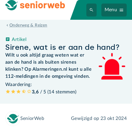
Menu
Onderweg & Reizen
Artikel
Sirene, wat is er aan de hand?
Wilt u ook altijd graag weten wat er
aan de hand is als buiten sirenes
klinken? Op Alarmeringen.nl kunt u alle
112-meldingen in de omgeving vinden.
Waardering:
3,6
/ 5 (
14
stemmen
)
SeniorWeb
Gewijzigd op
23 okt 2024