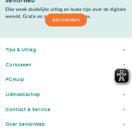
SeniorWeb
Elke week duidelijke uitleg en leuke tips over de digitale
wereld. Gratis en zomaar in de mailbox.
Aanmelden
Footer
Tips & Uitleg
Cursussen
PCHulp
Lidmaatschap
Contact & Service
Over SeniorWeb