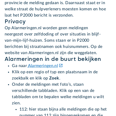
provincie de melding gedaan is. Daarnaast staat er in
welke straat de hulpverleners moesten komen en hoe
laat het P2000 bericht is verzonden.
Privacy
Op Alarmeringen.nl worden geen meldingen
neergezet over zelfdoding of over situaties in blijf-
van-mijn-lijf-huizen. Soms staan er in P2000
berichten bij straatnamen ook huisnummers. Op de
website van Alarmeringen.nl zijn die weggelaten.
Alarmeringen in de buurt bekijken
Ga naar
Alarmeringen.nl
Klik op een regio of typ een plaatsnaam in de
zoekbalk en klik op
Zoek
.
Onder de meldingen met foto’s, staan
verschillende tabbladen. Klik op een van de
tabbladen om te bepalen welke meldingen u wilt
zien.
112: hier staan bijna alle meldingen die op het
nummer van 112 zijn binnengekomen en die