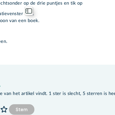
chtsonder op de drie puntjes en tik op
gatievenster
.
 icoon van een boek.
een.
?
van het artikel vindt. 1 ster is slecht, 5 sterren is he
Stem