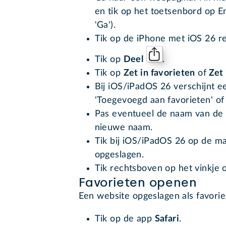
en tik op het toetsenbord op En
'Ga').
Tik op de iPhone met iOS 26 re
Tik op
Deel
.
Tik op
Zet in favorieten
of
Zet 
Bij iOS/iPadOS 26 verschijnt ee
'Toegevoegd aan favorieten' of
Pas eventueel de naam van de f
nieuwe naam.
Tik bij iOS/iPadOS 26 op de 
opgeslagen.
Tik rechtsboven op het vinkje 
Favorieten openen
Een website opgeslagen als favori
Tik op de app
Safari
.