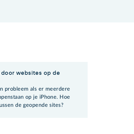
 door websites op de
en probleem als er meerdere
openstaan op je iPhone. Hoe
tussen de geopende sites?