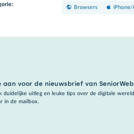
gorie:
Browsers
iPhone/
e aan voor de nieuwsbrief van SeniorWeb
 duidelijke uitleg en leuke tips over de digitale wereld
r in de mailbox.