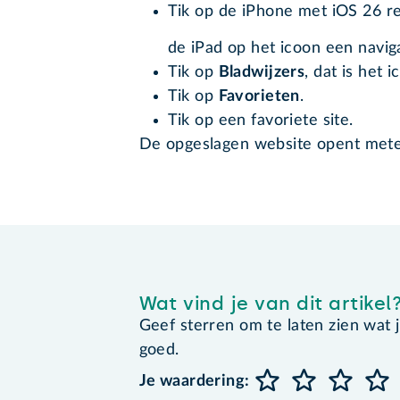
Tik op de iPhone met iOS 26 re
de iPad op het icoon een navi
Tik op
Bladwijzers
, dat is het
Tik op
Favorieten
.
Tik op een favoriete site.
De opgeslagen website opent met
Wat vind je van dit artikel
Geef sterren om te laten zien wat je 
goed.
Je waardering: