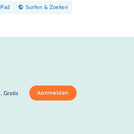
iPad
Surfen & Zoeken
Aanmelden
. Gratis