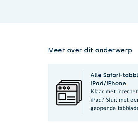
Meer over dit onderwerp
Alle Safari-tabb
iPad/iPhone
Klaar met interne
iPad? Sluit met ee
geopende tabblad