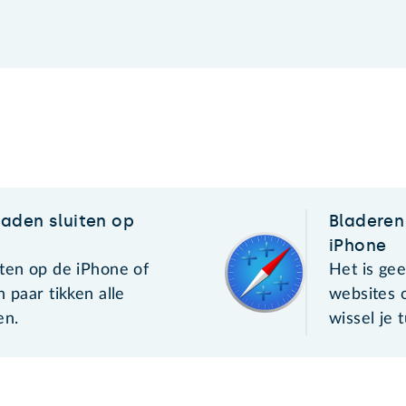
laden sluiten op
Bladeren
iPhone
tten op de iPhone of
Het is ge
n paar tikken alle
websites 
en.
wissel je 