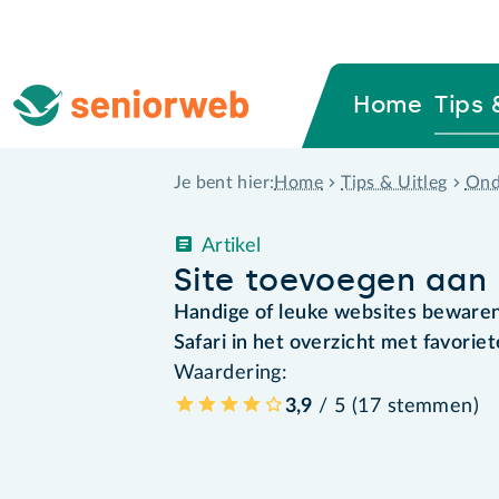
Home
Tips 
Home
Tips & Uitleg
Ond
Je bent hier:
Artikel
Site toevoegen aan 
Handige of leuke websites bewaren
Safari in het overzicht met favorie
Waardering:
3,9
/ 5 (
17
stemmen
)