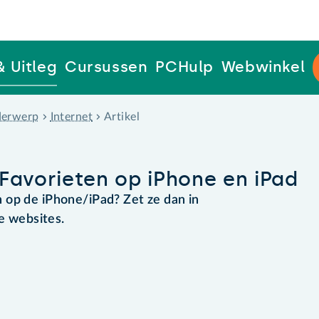
& Uitleg
Cursussen
PCHulp
Webwinkel
erwerp
Internet
Artikel
Favorieten op iPhone en iPad
 op de iPhone/iPad? Zet ze dan in
te websites.