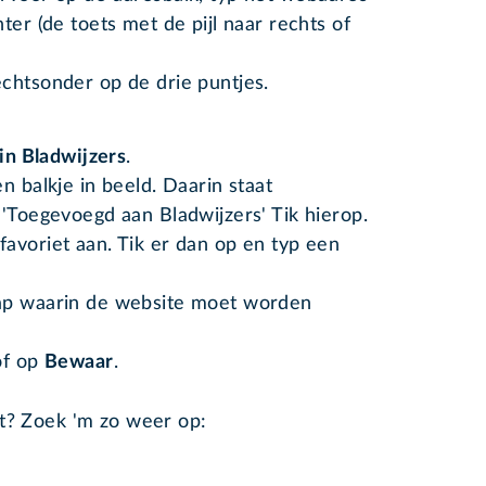
ter (de toets met de pijl naar rechts of
chtsonder op de drie puntjes.
in Bladwijzers
.
n balkje in beeld. Daarin staat
 'Toegevoegd aan Bladwijzers' Tik hierop.
avoriet aan. Tik er dan op en typ een
map waarin de website moet worden
of op
Bewaar
.
et? Zoek 'm zo weer op: