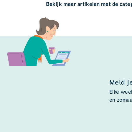
Bekijk meer artikelen met de cate
Meld j
Elke week
en zomaa