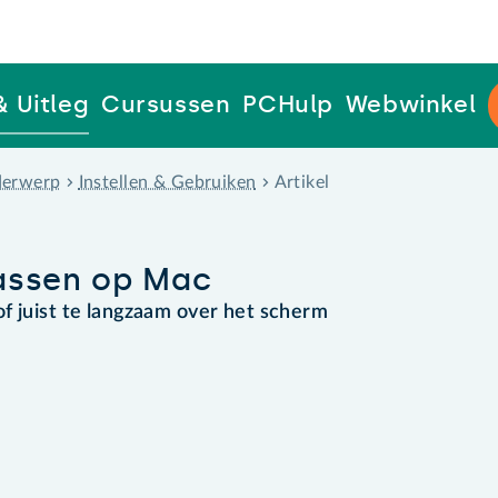
& Uitleg
Cursussen
PCHulp
Webwinkel
erwerp
Instellen & Gebruiken
Artikel
assen op Mac
f juist te langzaam over het scherm