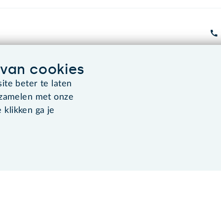
van cookies
Algemene voorwaarden
Co
te beter te laten
rzamelen met onze
 klikken ga je