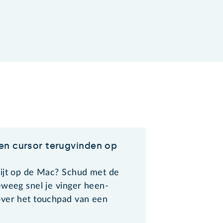
n cursor terugvinden op
ijt op de Mac? Schud met de
eweeg snel je vinger heen-
ver het touchpad van een