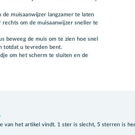
m de muisaanwijzer langzamer te laten
 rechts om de muisaanwijzer sneller te
 dus beweeg de muis om te zien hoe snel
an totdat u tevreden bent.
ndje om het scherm te sluiten en de
?
van het artikel vindt. 1 ster is slecht, 5 sterren is he