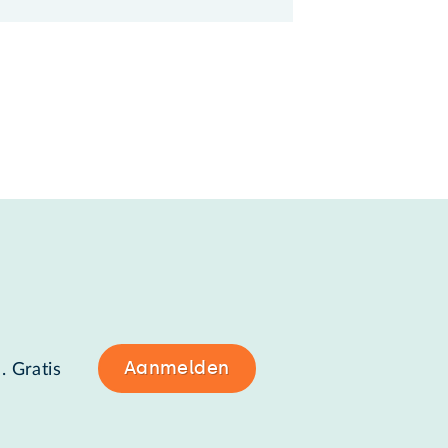
Aanmelden
. Gratis