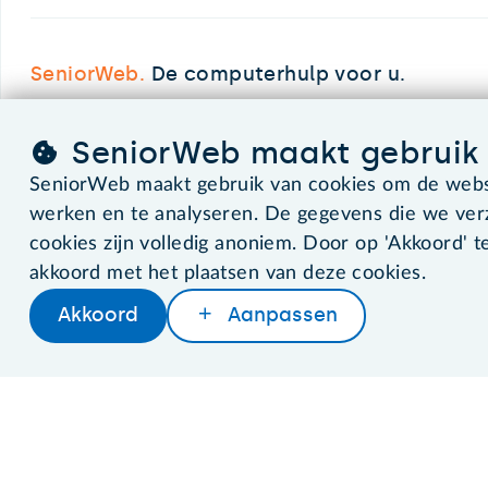
SeniorWeb.
De computerhulp voor u.
SeniorWeb maakt gebruik 
©2026 SeniorWeb
SeniorWeb maakt gebruik van cookies om de websi
werken en te analyseren. De gegevens die we ve
cookies zijn volledig anoniem. Door op 'Akkoord' te
akkoord met het plaatsen van deze cookies.
Akkoord
Aanpassen