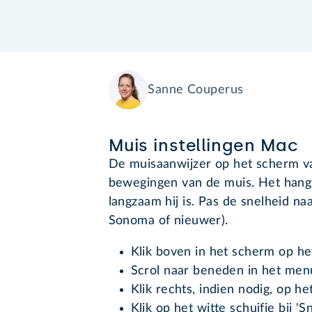
Sanne Couperus
Muis instellingen Mac
De muisaanwijzer op het scherm v
bewegingen van de muis. Het hangt 
langzaam hij is. Pas de snelheid 
Sonoma of nieuwer).
Klik boven in het scherm op h
Scrol naar beneden in het menu
Klik rechts, indien nodig, op h
Klik op het witte schuifje bij 