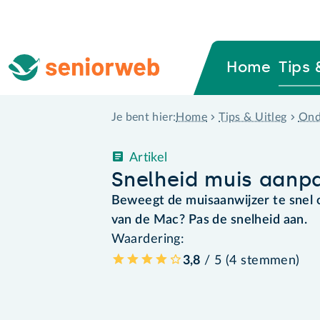
Home
Tips 
Home
Tips & Uitleg
Ond
Je bent hier:
Artikel
Snelheid muis aanp
Beweegt de muisaanwijzer te snel o
van de Mac? Pas de snelheid aan.
Waardering:
3,8
/ 5 (
4
stemmen
)