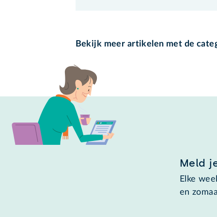
Bekijk meer artikelen met de cate
Meld j
Elke week
en zomaa