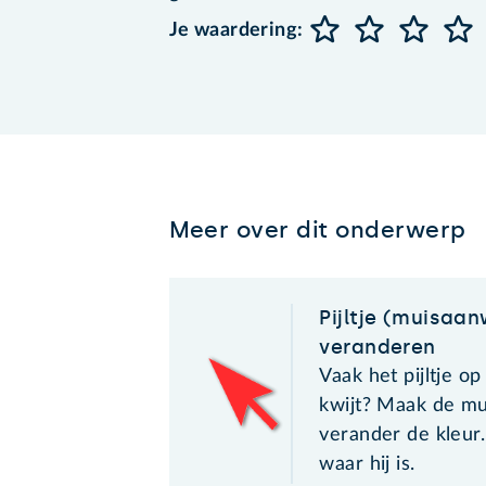
Je waardering:
Meer over dit onderwerp
Pijltje (muisaa
veranderen
Vaak het pijltje o
kwijt? Maak de mu
verander de kleur.
waar hij is.