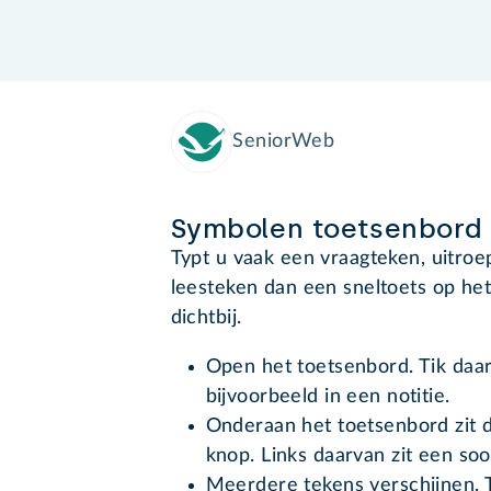
SeniorWeb
Symbolen toetsenbord
Typt u vaak een vraagteken, uitro
leesteken dan een sneltoets op het 
dichtbij.
Open het toetsenbord. Tik daar
bijvoorbeeld in een notitie.
Onderaan het toetsenbord zit d
knop. Links daarvan zit een soor
Meerdere tekens verschijnen. T