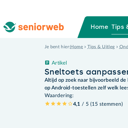
Home
Tips 
Home
Tips & Uitleg
Ond
Je bent hier:
Artikel
Sneltoets aanpasse
Altijd op zoek naar bijvoorbeeld 
op Android-toestellen zelf welk lee
Waardering:
4,1
/ 5 (
15
stemmen
)