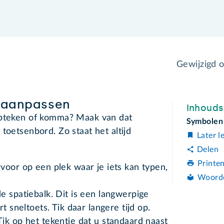
Gewijzigd 
 aanpassen
Inhoud
epteken of komma? Maak van dat
Symbolen
toetsenbord. Zo staat het altijd
Later l
Delen
Printe
voor op een plek waar je iets kan typen,
Woord
e spatiebalk. Dit is een langwerpige
t sneltoets. Tik daar langere tijd op.
ik op het tekentje dat u standaard naast