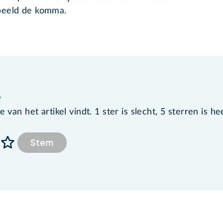
rbeeld de komma.
?
van het artikel vindt. 1 ster is slecht, 5 sterren is he
Stem