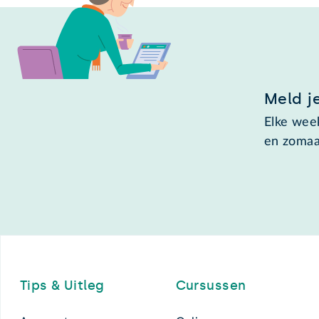
Meld j
Elke week
en zomaa
Footer
Tips & Uitleg
Cursussen