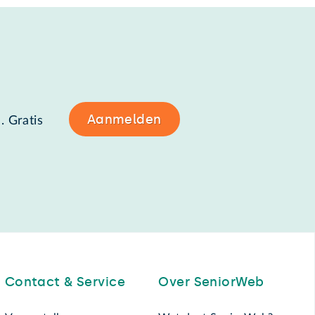
Aanmelden
. Gratis
Contact & Service
Over SeniorWeb