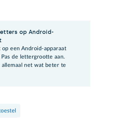
letters op Android-
t
st op een Android-apparaat
 Pas de lettergrootte aan.
 allemaal net wat beter te
toestel