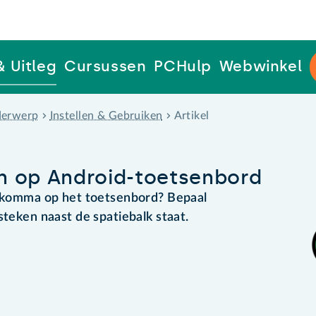
& Uitleg
Cursussen
PCHulp
Webwinkel
erwerp
Instellen & Gebruiken
Artikel
n op Android-toetsenbord
de komma op het toetsenbord? Bepaal
steken naast de spatiebalk staat.