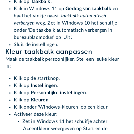
Klik op
Taakbalk
.
Klik in Windows 11 op
Gedrag van taakbalk
en
haal het vinkje naast
Taakbalk automatisch
verbergen
weg.
Zet in Windows 10 het schuifje
onder 'De taakbalk automatisch verbergen in
bureaubladmodus' op 'Uit'.
Sluit de instellingen.
Kleur taakbalk aanpassen
Maak de taakbalk persoonlijker. Stel een leuke kleur
in:
Klik op de startknop.
Klik op
Instellingen
.
Klik op
Persoonlijke instellingen
.
Klik op
Kleuren
.
Klik onder 'Windows-kleuren' op een kleur.
Activeer deze kleur:
Zet in Windows 11 het schuifje achter
'Accentkleur weergeven op Start en de