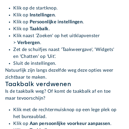
Klik op de startknop.
Klik op
Instellingen
.
Klik op
Persoonlijke instellingen
.
Klik op
Taakbalk
.
Klik naast 'Zoeken' op het uitklapvenster
>
Verbergen
.
Zet de schuifjes naast 'Taakweergave', 'Widgets'
en 'Chatten' op 'Uit'.
Sluit de instellingen.
Natuurlijk zijn langs dezelfde weg deze opties weer
zichtbaar te maken.
Taakbalk verdwenen
Is de taakbalk weg? Of komt de taakbalk af en toe
maar tevoorschijn?
Klik met de rechtermuisknop op een lege plek op
het bureaublad.
Klik op
Aan persoonlijke voorkeur aanpassen
.