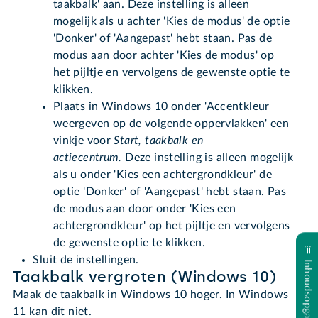
taakbalk' aan. Deze instelling is alleen
mogelijk als u achter 'Kies de modus' de optie
'Donker' of 'Aangepast' hebt staan. Pas de
modus aan door achter 'Kies de modus' op
het pijltje en vervolgens de gewenste optie te
klikken.
Plaats in Windows 10 onder 'Accentkleur
weergeven op de volgende oppervlakken' een
vinkje voor
Start, taakbalk en
actiecentrum.
Deze instelling is alleen mogelijk
als u onder 'Kies een achtergrondkleur' de
optie 'Donker' of 'Aangepast' hebt staan. Pas
de modus aan door onder 'Kies een
achtergrondkleur' op het pijltje en vervolgens
de gewenste optie te klikken.
Sluit de instellingen.
Inhoudsopgave
Taakbalk vergroten (Windows 10)
Maak de taakbalk in Windows 10 hoger. In Windows
11 kan dit niet.