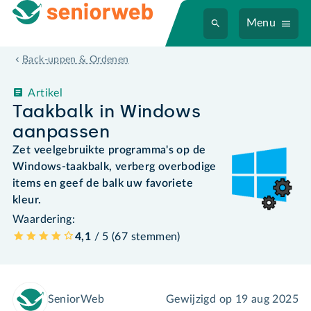
Menu
Back-uppen & Ordenen
Artikel
Taakbalk in Windows
aanpassen
Zet veelgebruikte programma's op de
Windows-taakbalk, verberg overbodige
items en geef de balk uw favoriete
kleur.
Waardering:
4,1
/ 5 (
67
stemmen
)
SeniorWeb
Gewijzigd op
19 aug 2025