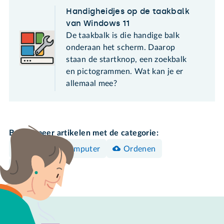
Handigheidjes op de taakbalk
van Windows 11
De taakbalk is die handige balk
onderaan het scherm. Daarop
staan de startknop, een zoekbalk
en pictogrammen. Wat kan je er
allemaal mee?
Bekijk meer artikelen met de categorie:
Windows-computer
Ordenen
Instellen