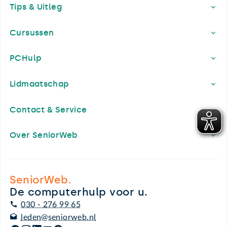
Tips & Uitleg
Cursussen
PCHulp
Lidmaatschap
Contact & Service
Over SeniorWeb
SeniorWeb.
De computerhulp voor u.
030 - 276 99 65
leden@seniorweb.nl