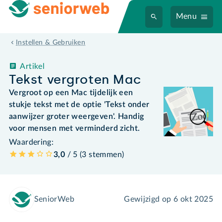
Menu
Instellen & Gebruiken
Artikel
Tekst vergroten Mac
Vergroot op een Mac tijdelijk een
stukje tekst met de optie 'Tekst onder
aanwijzer groter weergeven'. Handig
voor mensen met verminderd zicht.
Waardering:
3,0
/ 5 (
3
stemmen
)
SeniorWeb
Gewijzigd op
6 okt 2025