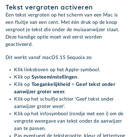
Tekst vergroten activeren
Een tekst vergroten op het scherm van een Mac is
een fluitje van een cent. Met één druk op de knop
vergroot je tekst die onder de muisaanwijzer staat.
Deze handige optie moet wel eerst worden
geactiveerd.
Dit werkt vanaf macOS 15 Sequoia zo:
Klik linksboven op het Apple-symbool.
Klik op
Systeeminstellingen
.
Klik op
Toegankelijkheid
>
Geef tekst onder
aanwijzer groter weer.
Klik op het schuifje achter 'Geef tekst onder
aanwijzer groter weer'.
Klik op het infosymbool (rondje met een i)
om de
vergrote weergave van tekst onder de aanwijzer
aan te passen.
Pas eventueel de tekstgrootte, kleur of lettertype