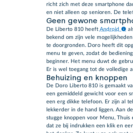
richt zich met deze smartphone da
en niet alleen op senioren. De tele
Geen gewone smartph
De Liberto 810 heeft
Android
a
bekend om zijn vele mogelijkheden.
te doorgronden. Doro heeft dit opg
menu te geven, zodat de bediening 
beginner. Het menu duwt de gebruike
Er is wel toegang tot de volledige 
Behuizing en knoppen
De Doro Liberto 810 is gemaakt va
een gemiddeld gewicht voor een s
een erg dikke telefoon. Er zijn al t
lekkerder in de hand liggen. Aan d
stugge knoppen voor Menu, Thuis e
dat ze bij indrukken een klik en een