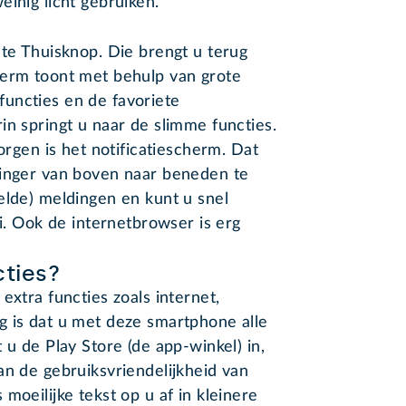
einig licht gebruiken.
ste Thuisknop. Die brengt u terug
herm toont met behulp van grote
uncties en de favoriete
in springt u naar de slimme functies.
borgen is het notificatiescherm. Dat
vinger van boven naar beneden te
elde) meldingen en kunt u snel
fi. Ook de internetbrowser is erg
cties?
extra functies zoals internet,
g is dat u met deze smartphone alle
 u de Play Store (de app-winkel) in,
an de gebruiksvriendelijkheid van
moeilijke tekst op u af in kleinere