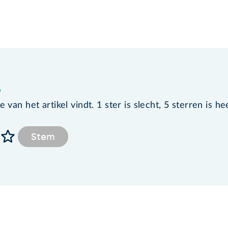
?
van het artikel vindt. 1 ster is slecht, 5 sterren is he
Stem