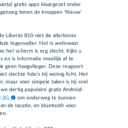
aantal gratis apps klaargezet onder
d genoeg tonen de knoppen 'Nieuw'
e Liberto 810 niet de allerbeste
ste tegenvaller. Het is weliswaar
n het scherm is erg slecht. Kijkt u
 en is informatie moeilijk af te
ok geen hoogvlieger. Deze reageert
et slechte foto's bij weinig licht. Het
, maar voor simpele taken is hij snel
we dertig populaire gratis Android-
l
3G
om onderweg te kunnen
an de locatie, en bluetooth voor
en.