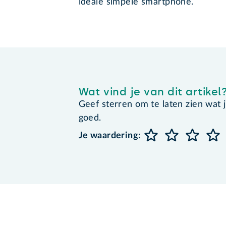
ideale simpele smartphone.
Wat vind je van dit artikel
Geef sterren om te laten zien wat je 
goed.
Je waardering: