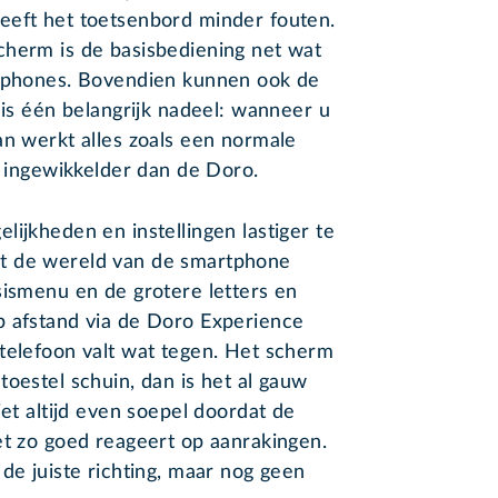
eeft het toetsenbord minder fouten.
cherm is de basisbediening net wat
rtphones. Bovendien kunnen ook de
 is één belangrijk nadeel: wanneer u
an werkt alles zoals een normale
j ingewikkelder dan de Doro.
lijkheden en instellingen lastiger te
t de wereld van de smartphone
sismenu en de grotere letters en
p afstand via de Doro Experience
telefoon valt wat tegen. Het scherm
toestel schuin, dan is het al gauw
iet altijd even soepel doordat de
et zo goed reageert op aanrakingen.
de juiste richting, maar nog geen