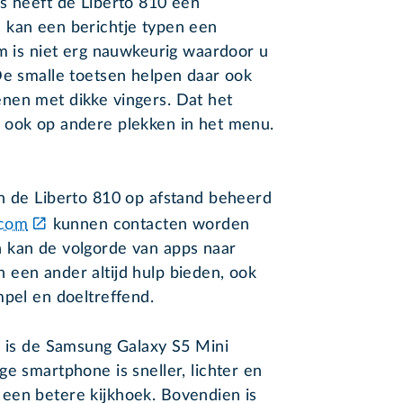
s heeft de Liberto 810 een
 kan een berichtje typen een
rm is niet erg nauwkeurig waardoor u
De smalle toetsen helpen daar ook
dienen met dikke vingers. Dat het
 ook op andere plekken in het menu.
an de Liberto 810 op afstand beheerd
.com
kunnen contacten worden
 kan de volgorde van apps naar
 een ander altijd hulp bieden, ook
mpel en doeltreffend.
0 is de Samsung Galaxy S5 Mini
e smartphone is sneller, lichter en
een betere kijkhoek. Bovendien is