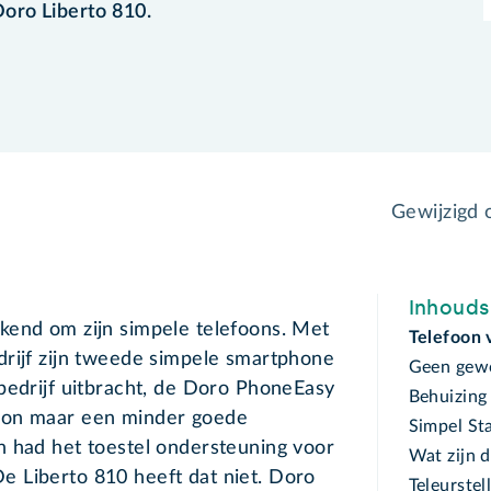
Doro Liberto 810.
Gewijzigd
Inhoud
kend om zijn simpele telefoons. Met
Telefoon 
drijf zijn tweede simpele smartphone
Geen gew
bedrijf uitbracht, de Doro PhoneEasy
Behuizing
oon maar een minder goede
Simpel St
n had het toestel ondersteuning voor
Wat zijn 
 Liberto 810 heeft dat niet. Doro
Teleurste