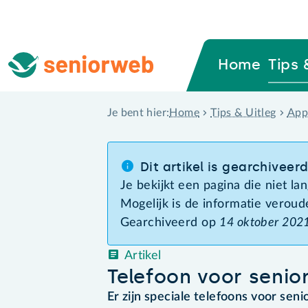
Home
Tips 
Home
Tips & Uitleg
App
Je bent hier:
Dit artikel is gearchiveer
Je bekijkt een pagina die niet l
Mogelijk is de informatie veroud
Gearchiveerd op
14 oktober 202
Artikel
Telefoon voor senio
Er zijn speciale telefoons voor se