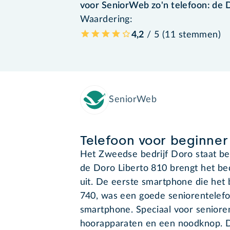
voor SeniorWeb zo'n telefoon: de 
Waardering:
4,2
/ 5 (
11
stemmen
)
SeniorWeb
Telefoon voor beginner
Het Zweedse bedrijf Doro staat be
de Doro Liberto 810 brengt het be
uit. De eerste smartphone die het 
740, was een goede seniorentelef
smartphone. Speciaal voor seniore
hoorapparaten en een noodknop. De