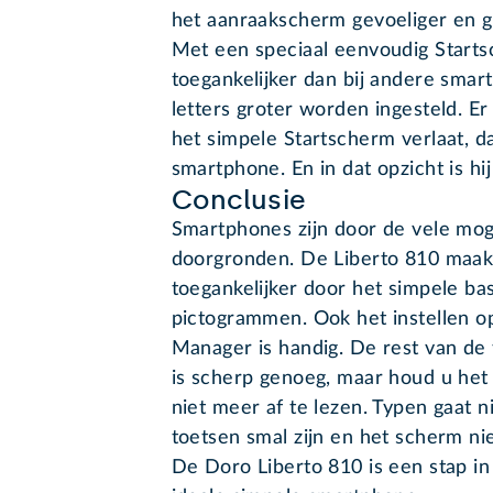
het aanraakscherm gevoeliger en g
Met een speciaal eenvoudig Starts
toegankelijker dan bij andere sma
letters groter worden ingesteld. Er
het simpele Startscherm verlaat, d
smartphone. En in dat opzicht is hi
Conclusie
Smartphones zijn door de vele moge
doorgronden. De Liberto 810 maak
toegankelijker door het simpele ba
pictogrammen. Ook het instellen o
Manager is handig. De rest van de 
is scherp genoeg, maar houd u het 
niet meer af te lezen. Typen gaat n
toetsen smal zijn en het scherm ni
De Doro Liberto 810 is een stap in 