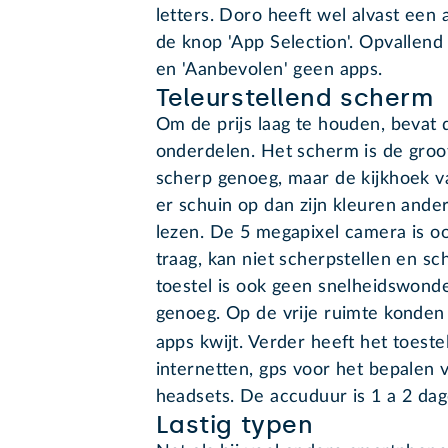
letters. Doro heeft wel alvast een 
de knop 'App Selection'. Opvallen
en 'Aanbevolen' geen apps.
Teleurstellend scherm
Om de prijs laag te houden, bevat d
onderdelen. Het scherm is de groot
scherp genoeg, maar de kijkhoek va
er schuin op dan zijn kleuren anders
lezen. De 5 megapixel camera is o
traag, kan niet scherpstellen en schi
toestel is ook geen snelheidswonder
genoeg. Op de vrije ruimte konden 
apps kwijt. Verder heeft het toeste
internetten, gps voor het bepalen v
headsets. De accuduur is 1 a 2 dag
Lastig typen