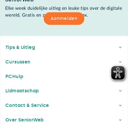
Elke week duidelijke uitleg en leuke tips over de digitale
wereld. Gratis en zomaar in de mailbox.
Aanmelden
Footer
Tips & Uitleg
Cursussen
PCHulp
Lidmaatschap
Contact & Service
Over SeniorWeb