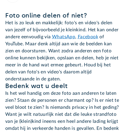
Foto online delen of niet?
Het is zo leuk en makkelijk: foto's en video's delen
van jezelf of bijvoorbeeld je kleinkind. Het kan onder
andere eenvoudig via
WhatsApp
,
Facebook
of
YouTube. Maar denk altijd aan wie de beelden kan
zien en doorsturen. Want zodra anderen een foto
online kunnen bekijken, opslaan en delen, heb je niet
meer in de hand wat ermee gebeurt. Houd bij het
delen van foto's en video's daarom altijd
onderstaande in de gaten.
Bedenk wat u deelt
Is het wel handig om deze foto aan anderen te laten
zien? Staan de personen er charmant op? Is er niet te
veel bloot te zien? Is niemands privacy in het geding?
Want je wilt natuurlijk niet dat die leuke strandfoto
van je (klein)kind ineens een heel andere lading krijgt
omdat hij in verkeerde handen is gevallen. En bedenk