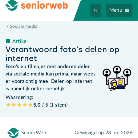
Menu
Sociale media
Artikel
Verantwoord foto's delen op
internet
Foto's en filmpjes met anderen delen
via sociale media kan prima, maar wees
er voorzichtig mee. Delen op internet
is namelijk onherroepelijk.
Waardering:
5,0
/ 5 (
1
stem
)
SeniorWeb
Gewijzigd op
23 jun 2026