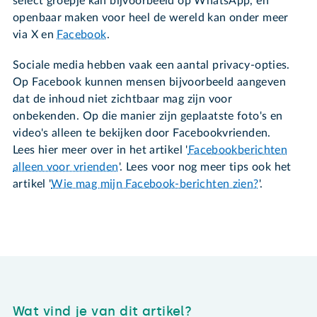
select groepje kan bijvoorbeeld op WhatsApp, en
openbaar maken voor heel de wereld kan onder meer
via X en
Facebook
.
Sociale media hebben vaak een aantal privacy-opties.
Op Facebook kunnen mensen bijvoorbeeld aangeven
dat de inhoud niet zichtbaar mag zijn voor
onbekenden. Op die manier zijn geplaatste foto's en
video's alleen te bekijken door Facebookvrienden.
Lees hier meer over in het artikel '
Facebookberichten
alleen voor vrienden
'. Lees voor nog meer tips ook het
artikel '
Wie mag mijn Facebook-berichten zien?
'.
Wat vind je van dit artikel?