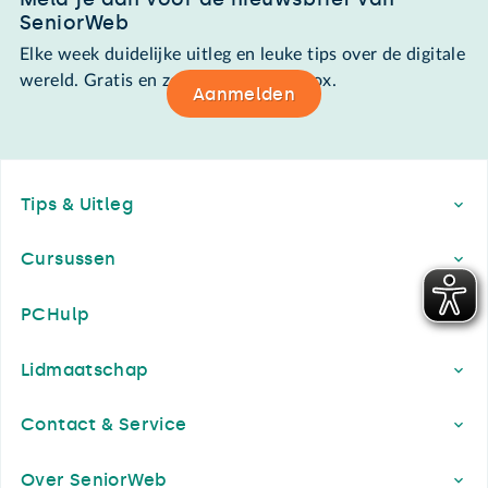
SeniorWeb
Elke week duidelijke uitleg en leuke tips over de digitale
wereld. Gratis en zomaar in de mailbox.
Aanmelden
Footer
Tips & Uitleg
Cursussen
PCHulp
Lidmaatschap
Contact & Service
Over SeniorWeb