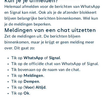
Kun je je afmelden?
Helemaal afmelden voor de berichten van WhatsApp
en Signal kan niet. Ook als je de afzender blokkeert
blijven belangrijke berichten binnenkomen. Wel kun
je de meldingen beperken.
Meldingen van een chat uitzetten
Zet de meldingen uit. De berichten blijven
binnenkomen, maar je krijgt er geen melding meer
over. Dit gaat zo:
Tik op
WhatsApp
of
Signal
.
Tik op de officiële chat van WhatsApp of Signal.
Tik bovenaan op de naam van de chat.
Tik op
Meldingen
.
Tik op
Dempen
.
Tik op (
Voor
)
Altijd
.
Tik op
Ok
.