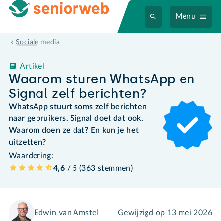
Menu
Sociale media
Artikel
Waarom sturen WhatsApp en
Signal zelf berichten?
WhatsApp stuurt soms zelf berichten
naar gebruikers. Signal doet dat ook.
Waarom doen ze dat? En kun je het
uitzetten?
Waardering:
4,6
/ 5 (
363
stemmen
)
Edwin van Amstel
Gewijzigd op
13 mei 2026