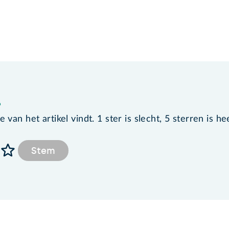
?
van het artikel vindt. 1 ster is slecht, 5 sterren is he
Stem