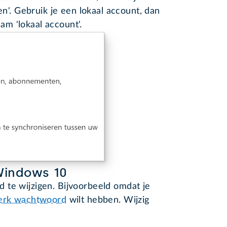
n'. Gebruik je een lokaal account, dan
aam 'lokaal account'.
Windows 10
 te wijzigen. Bijvoorbeeld omdat je
erk wachtwoord
wilt hebben. Wijzig