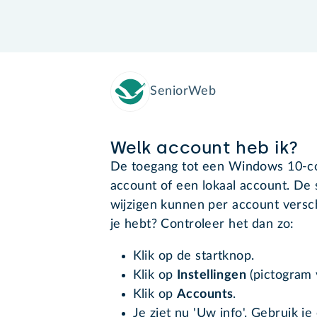
SeniorWeb
Welk account heb ik?
De toegang tot een Windows 10-co
account of een lokaal account. D
wijzigen kunnen per account versch
je hebt? Controleer het dan zo:
Klik op de startknop.
Klik op
Instellingen
(pictogram 
Klik op
Accounts
.
Je ziet nu 'Uw info'. Gebruik je