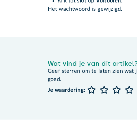
Klik tot slot op
Voltooien
.
Het wachtwoord is gewijzigd.
Wat vind je van dit artikel
Geef sterren om te laten zien wat je 
goed.
Je waardering: