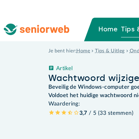
Home
Tips 
Home
Tips & Uitleg
Ond
Je bent hier:
Artikel
Wachtwoord wijzige
Beveilig de Windows-computer go
Voldoet het huidige wachtwoord ni
Waardering:
3,7
/ 5 (
33
stemmen
)