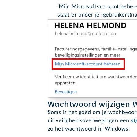
'Mijn Microsoft-account behere
staat er onder je (gebruikers)n
Wachtwoord wijzigen 
Soms is het goed om je wachtwoord
uit veiligheidsoverwegingen een
st
zo het wachtwoord in Windows: