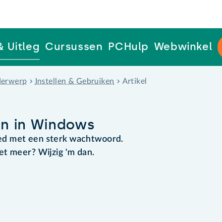
& Uitleg
Cursussen
PCHulp
Webwinkel
erwerp
Instellen & Gebruiken
Artikel
n in Windows
ed met een sterk wachtwoord.
et meer? Wijzig 'm dan.