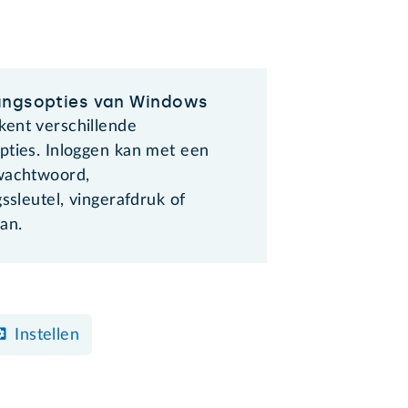
angsopties van Windows
ent verschillende
pties. Inloggen kan met een
wachtwoord,
gssleutel, vingerafdruk of
an.
Instellen