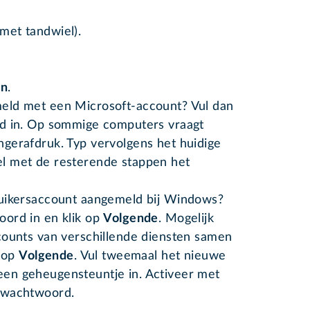
met tandwiel).
en
.
eld met een Microsoft-account? Vul dan
rd in. Op sommige computers vraagt
gerafdruk. Typ vervolgens het huidige
l met de resterende stappen het
ruikersaccount aangemeld bij Windows?
oord in en klik op
Volgende
. Mogelijk
counts van verschillende diensten samen
l op
Volgende
. Vul tweemaal het nieuwe
en geheugensteuntje in. Activeer met
 wachtwoord.