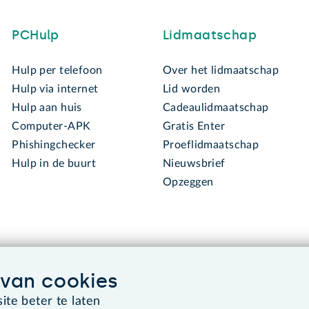
PCHulp
Lidmaatschap
Hulp per telefoon
Over het lidmaatschap
Hulp via internet
Lid worden
Hulp aan huis
Cadeaulidmaatschap
Computer-APK
Gratis Enter
Phishingchecker
Proeflidmaatschap
Hulp in de buurt
Nieuwsbrief
Opzeggen
van cookies
te beter te laten