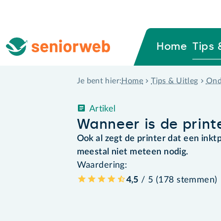
Home
Tips 
Home
Tips & Uitleg
Ond
Je bent hier:
Artikel
Wanneer is de print
Ook al zegt de printer dat een inktp
meestal niet meteen nodig.
Waardering:
4,5
/ 5 (
178
stemmen
)