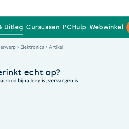
& Uitleg
Cursussen
PCHulp
Webwinkel
erwerp
Elektronica
Artikel
erinkt echt op?
atroon bijna leeg is; vervangen is