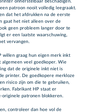
printer onherstelbaar beschadigen.
en patroon nooit volledig leegraakt.
en dat het afdrukken na de eerste
n gaat het niet alleen over de
 ook geen probleem langer door te
olgt er een laatste waarschuwing,
oet vervangen.
 willen graag hun eigen merk inkt
et algemeen veel goedkoper. Wie
g dat de originele inkt niet is
 de printer. De goedkopere merkloze
en risico zijn om die te gebruiken,
rken. Fabrikant HP staat er
-originele patronen blokkeren.
n, controleer dan hoe vol de