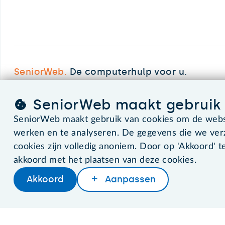
SeniorWeb.
De computerhulp voor u.
SeniorWeb maakt gebruik 
©2026 SeniorWeb
SeniorWeb maakt gebruik van cookies om de websi
werken en te analyseren. De gegevens die we ve
cookies zijn volledig anoniem. Door op 'Akkoord' te
akkoord met het plaatsen van deze cookies.
Akkoord
Aanpassen