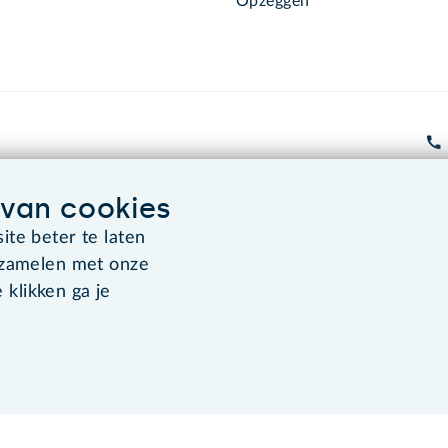
Opzeggen
van cookies
Algemene voorwaarden
Co
te beter te laten
rzamelen met onze
 klikken ga je