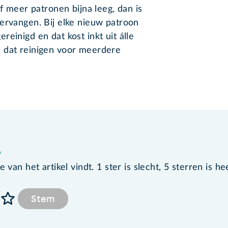
of meer patronen bijna leeg, dan is
ervangen. Bij elke nieuw patroon
einigd en dat kost inkt uit álle
 dat reinigen voor meerdere
?
van het artikel vindt. 1 ster is slecht, 5 sterren is he
Stem