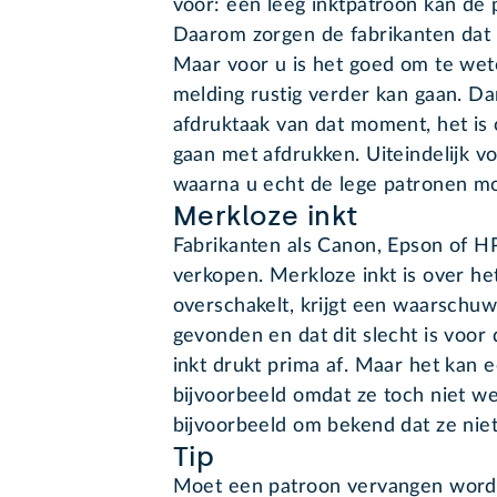
voor: een leeg inktpatroon kan de 
Daarom zorgen de fabrikanten dat e
Maar voor u is het goed om te wet
melding rustig verder kan gaan. Da
afdruktaak van dat moment, het is
gaan met afdrukken. Uiteindelijk v
waarna u echt de lege patronen m
Merkloze inkt
Fabrikanten als Canon, Epson of HP
verkopen. Merkloze inkt is over h
overschakelt, krijgt een waarschuwin
gevonden en dat dit slecht is voor
inkt drukt prima af. Maar het kan e
bijvoorbeeld omdat ze toch niet we
bijvoorbeeld om bekend dat ze niet
Tip
Moet een patroon vervangen worde