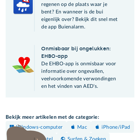
regenen op de plaats waar je
bent? En wanneer is de bui
eigenlijk over? Bekijk dit snel met
de app Buienalarm.
Onmisbaar bij ongelukken:
EHBO-app
De EHBO-app is onmisbaar voor
informatie over ongevallen,
veelvoorkomende verwondingen
en het vinden van AED's.
Bekijk meer artikelen met de categorie:
Windows-computer
Mac
iPhone/iPad
Android-toestel
Surfen & Zoeken