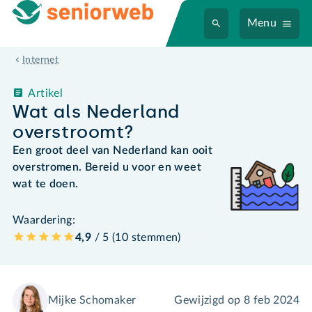
Menu
Internet
Artikel
Wat als Nederland
overstroomt?
Een groot deel van Nederland kan ooit
overstromen. Bereid u voor en weet
wat te doen.
Waardering:
4,9
/ 5 (
10
stemmen
)
Mijke Schomaker
Gewijzigd op
8 feb 2024