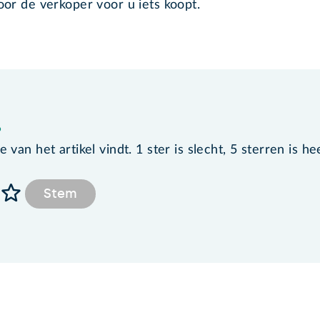
door de verkoper voor u iets koopt.
?
van het artikel vindt. 1 ster is slecht, 5 sterren is he
Stem