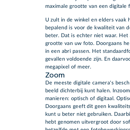
maximale grootte van een digitale f
U zult in de winkel en elders vaak
bepalend is voor de kwaliteit van 
beter. Dat is echter niet waar. Het
grootte van uw foto. Doorgaans he
in een abri passen. Het standaard
gevallen voldoende zijn. En daarv
megapixel of meer.
Zoom
De meeste digitale camera's besch
beeld dichterbij kunt halen. Inzo
manieren: optisch of digitaal. Opt
Doorgaans geeft dit geen kwaliteit
kunt u beter niet gebruiken. Daarb
hebt genomen uitvergroot door sof