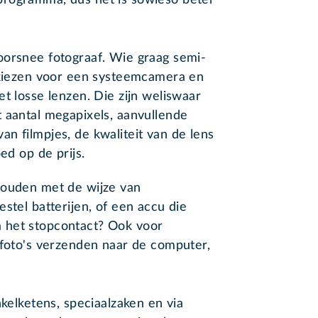
programma, dus het is sowieso beter
oorsnee fotograaf. Wie graag semi-
n kiezen voor een systeemcamera en
t losse lenzen. Die zijn weliswaar
 aantal megapixels, aanvullende
n filmpjes, de kwaliteit van de lens
ed op de prijs.
houden met de wijze van
stel batterijen, of een accu die
 het stopcontact? Ook voor
 foto's verzenden naar de computer,
nkelketens, speciaalzaken en via