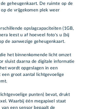
n de geheugenkaart. De ruimte op de
 op de vrijgekomen plek weer
rschillende opslagcapaciteiten (1GB,
ra leest u af hoeveel foto's u (bij
 op de aanwezige geheugenkaart.
p die het binnenkomende licht omzet
r sluist daarna de digitale informatie
het wordt opgeslagen in een
 een groot aantal lichtgevoelige
emt.
lichtgevoelige punten) bevat, drukt
xel. Waarbij één megapixel staat
e van een sensor bepaalt de