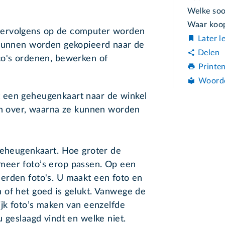
Welke soor
Waar koop
vervolgens op de computer worden
Later l
 kunnen worden gekopieerd naar de
Delen
to's ordenen, bewerken of
Printe
Woord
 een geheugenkaart naar de winkel
dan over, waarna ze kunnen worden
 geheugenkaart. Hoe groter de
meer foto’s erop passen. Op een
erden foto's. U maakt een foto en
 of het goed is gelukt. Vanwege de
ijk foto’s maken van eenzelfde
 geslaagd vindt en welke niet.