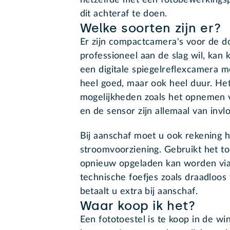
hetzelfde met een fotobewerkings
dit achteraf te doen.
Welke soorten zijn er?
Er zijn compactcamera's voor de d
professioneel aan de slag wil, ka
een digitale spiegelreflexcamera me
heel goed, maar ook heel duur. Het
mogelijkheden zoals het opnemen va
en de sensor zijn allemaal van invlo
Bij aanschaf moet u ook rekening 
stroomvoorziening. Gebruikt het toe
opnieuw opgeladen kan worden via
technische foefjes zoals draadloos
betaalt u extra bij aanschaf.
Waar koop ik het?
Een fototoestel is te koop in de wi