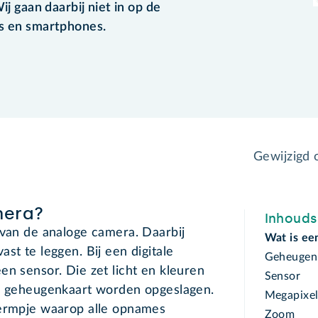
ij gaan daarbij niet in op de
ts en smartphones.
Gewijzigd
mera?
Inhoud
 van de analoge camera. Daarbij
Wat is ee
st te leggen. Bij een digitale
Geheugen
en sensor. Die zet licht en kleuren
Sensor
en geheugenkaart worden opgeslagen.
Megapixe
hermpje waarop alle opnames
Zoom