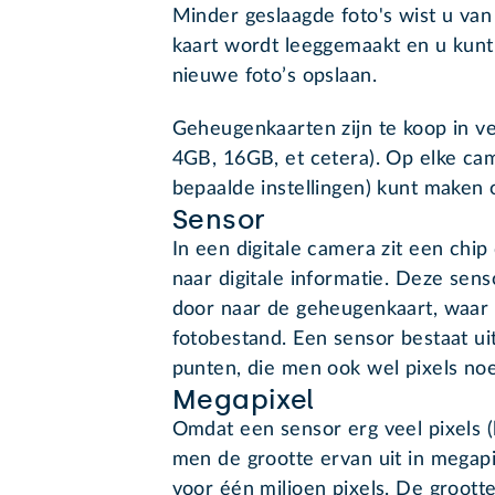
Minder geslaagde foto's wist u va
kaart wordt leeggemaakt en u kunt
nieuwe foto’s opslaan.
Geheugenkaarten zijn te koop in ve
4GB, 16GB, et cetera). Op elke came
bepaalde instellingen) kunt maken
Sensor
In een digitale camera zit een chi
naar digitale informatie. Deze senso
door naar de geheugenkaart, waar 
fotobestand. Een sensor bestaat uit
punten, die men ook wel pixels no
Megapixel
Omdat een sensor erg veel pixels (
men de grootte ervan uit in megapi
voor één miljoen pixels. De groott