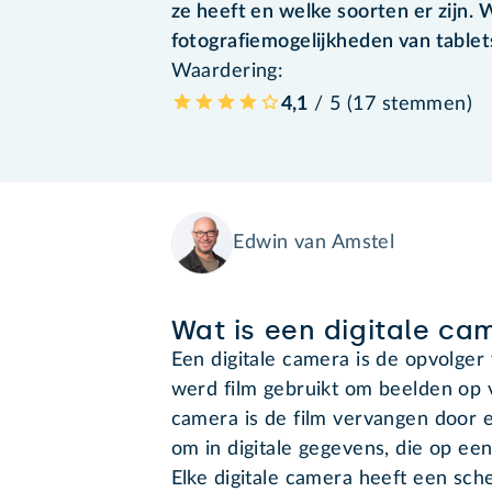
ze heeft en welke soorten er zijn. W
fotografiemogelijkheden van table
Waardering:
4,1
/ 5 (
17
stemmen
)
Edwin van Amstel
Wat is een digitale ca
Een digitale camera is de opvolger
werd film gebruikt om beelden op va
camera is de film vervangen door e
om in digitale gegevens, die op e
Elke digitale camera heeft een sc