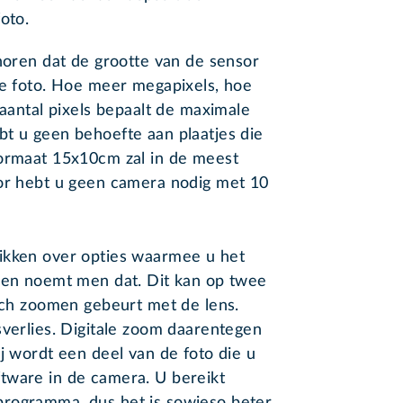
oto.
 horen dat de grootte van de sensor
de foto. Hoe meer megapixels, hoe
 aantal pixels bepaalt de maximale
bt u geen behoefte aan plaatjes die
formaat 15x10cm zal in de meest
oor hebt u geen camera nodig met 10
ikken over opties waarmee u het
omen noemt men dat. Dit kan op twee
isch zoomen gebeurt met de lens.
sverlies. Digitale zoom daarentegen
ij wordt een deel van de foto die u
tware in de camera. U bereikt