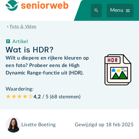
Menu
Foto & Video
Artikel
Wat is HDR?
Wilt u diepere en rijkere kleuren op
een foto? Probeer eens de High
Dynamic Range-functie uit (HDR).
Waardering:
4,2
/ 5 (
68
stemmen
)
Lisette Boeting
Gewijzigd op
18 feb 2025