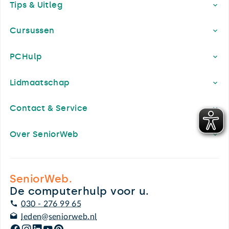
Tips & Uitleg
Cursussen
PCHulp
Lidmaatschap
Contact & Service
Over SeniorWeb
SeniorWeb.
De computerhulp voor u.
030 - 276 99 65
leden@seniorweb.nl