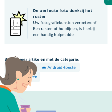
De perfecte foto dankzij het
raster
Uw fotografiekunsten verbeteren?
Een raster, of hulplijnen, is hierbij
een handig hulpmiddel!
Bekijk meer artikelen met de categorie:
iPhone/iPad
Android-toestel
Foto's maken