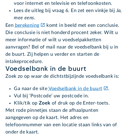
voor internet en televisie en telefoonkosten.
Lees de uitleg bij vraag 6. En zet een vinkje bij
Ja,
mee eens
.
Een
berekening
komt in beeld met een conclusie.
Die conclusie is niet honderd procent zeker. Wilt u
meer informatie of wilt u voedselpakketten
aanvragen? Bel of mail naar de voedselbank bij u in
de buurt. Zij helpen u verder en starten de
intakeprocedure.
Voedselbank in de buurt
Zoek zo op waar de dichtstbijzijnde voedselbank is:
Ga naar de site
Voedselbank in de buurt
.
Vul bij ‘Postcode’ uw postcode in.
Klik/tik op
Zoek
of druk op de Enter-toets.
Met rode pinnetjes staan de afhaalpunten
aangegeven op de kaart. Het adres en
telefoonnummer van een locatie staan links van of
onder de kaart.