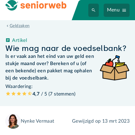
Menu
Geldzaken
Artikel
Wie mag naar de voedselbank?
Is er vaak aan het eind van uw geld een
stukje maand over? Bereken of u (of
een bekende) een pakket mag ophalen
bij de voedselbank.
Waardering:
4,7
/ 5 (
7
stemmen
)
Nynke Vermaat
Gewijzigd op
13 mrt 2023