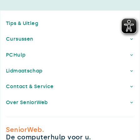
Footer
Tips & Uitleg
Cursussen
PCHulp
Lidmaatschap
Contact & Service
Over SeniorWeb
SeniorWeb.
De computerhulp voor u.