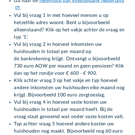
Ga naar de
rekenhulp van Voedselbank Nederland
.
Vul bij vraag 1 in met hoeveel mensen u op
hetzelfde adres woont. Bent u bijvoorbeeld
alleenstaand? Klik op het vakje achter de vraag en
typ ‘1’.
Vul bij vraag 2 in hoeveel inkomsten uw
huishouden in totaal per maand op
de bankrekening krijgt. Ontvangt u bijvoorbeeld
730 euro AOW per maand en geen pensioen? Klik
dan op het rondje voor
€ 600 - € 900.
Klik achter vraag 3 op het vakje en typ hoeveel
andere inkomsten uw huishouden elke maand nog
krijgt. Bijvoorbeeld 100 euro zorgtoeslag.
Vul bij vraag 4 in hoeveel vaste kosten uw
huishouden in totaal per maand heeft. Bij de
vraag staat genoemd wat onder vaste kosten valt.
Typ achter vraag 5 hoeveel andere kosten uw
huishouden nog maakt. Bijvoorbeeld nog 60 euro