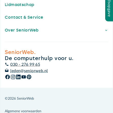
Inhoudsopgave
Lidmaatschap
Contact & Service
Over SeniorWeb
SeniorWeb.
De computerhulp voor u.
030 - 276 99 65
leden@seniorweb.nl
©2026 SeniorWeb
Algemene voorwaarden