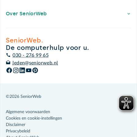
Over SeniorWeb
SeniorWeb.
De computerhulp voor u.
030 - 276 99 65
leden@seniorweb.nl
©2026 SeniorWeb
Algemene voorwaarden
Cookies en cookie-instellingen
Disclaimer
Privacybeleid