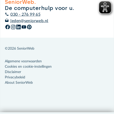
SeniorWeb.
De computerhulp voor u.
030 - 276 99 65
leden@seniorweb.nl
©2026 SeniorWeb
Algemene voorwaarden
Cookies en cookie-instellingen
Disclaimer
Privacybeleid
About SeniorWeb