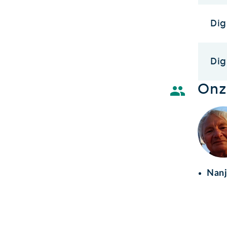
Dig
Dig
Onze
Nanj