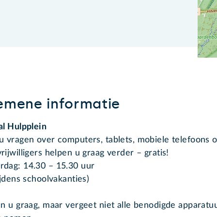
emene informatie
al Hulpplein
u vragen over computers, tablets, mobiele telefoons o
rijwilligers helpen u graag verder – gratis!
dag: 14.30 – 15.30 uur
tijdens schoolvakanties)
en u graag, maar vergeet niet alle benodigde apparat