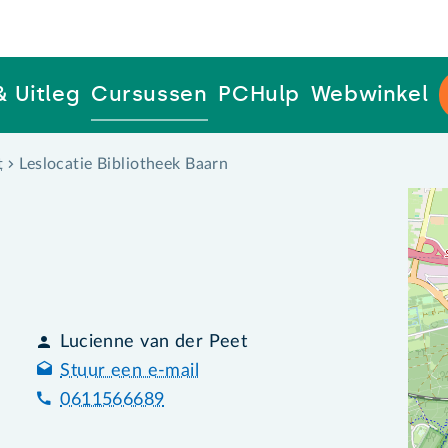
& Uitleg
Cursussen
PCHulp
Webwinkel
t
Leslocatie Bibliotheek Baarn
Lucienne van der Peet
Stuur een e-mail
0611566689