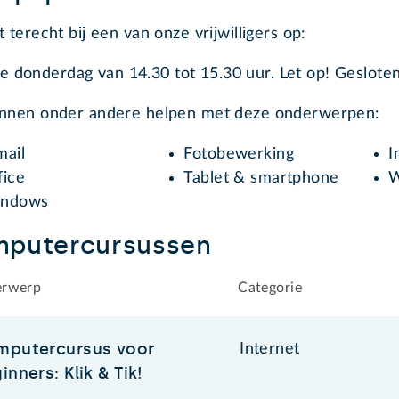
t terecht bij een van onze vrijwilligers op:
ke donderdag van 14.30 tot 15.30 uur. Let op! Gesloten
unnen onder andere helpen met deze onderwerpen:
mail
Fotobewerking
I
fice
Tablet & smartphone
W
ndows
putercursussen
rwerp
Categorie
putercursus voor
Internet
inners: Klik & Tik!