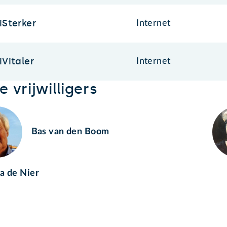
iSterker
Internet
iVitaler
Internet
 vrijwilligers
Bas van den Boom
a de Nier