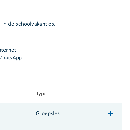
 in de schoolvakanties.
nternet
hatsApp
Type
Groepsles