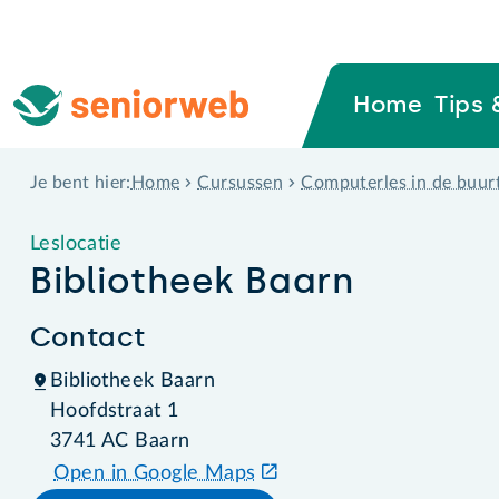
Home
Tips 
Home
Cursussen
Computerles in de buur
Je bent hier:
Leslocatie
Bibliotheek Baarn
Contact
Bibliotheek Baarn
Hoofdstraat 1
3741 AC Baarn
Open in Google Maps