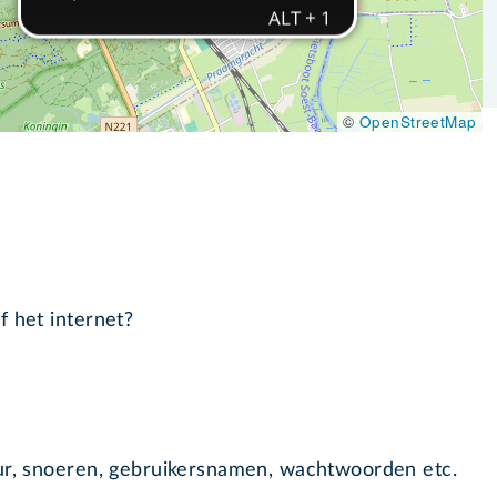
©
OpenStreetMap
f het internet?
uur, snoeren, gebruikersnamen, wachtwoorden etc.