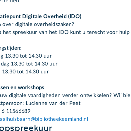
e nemen.
atiepunt Digitale Overheid (IDO)
 over digitale overheidszaken?
s het spreekuur van het IDO kunt u terecht voor hulp b
gstijden:
g 13.30 tot 14.30 uur
ag 13.30 tot 14.30 uur
g 13.30 tot 14.30 uur
ssen en workshops
 uw digitale vaardigheden verder ontwikkelen? Wij bi
tpersoon: Lucienne van der Peet
1 6 11566689
taalhuisbaarn@bibliotheekeemland.nl
oopspreekuur