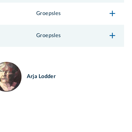
Groepsles
Groepsles
Arja Lodder