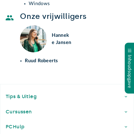
Windows
Onze vrijwilligers
Hannek
e Jansen
Inhoudsopgave
Ruud Robeerts
Footer
Tips & Uitleg
Cursussen
PCHulp