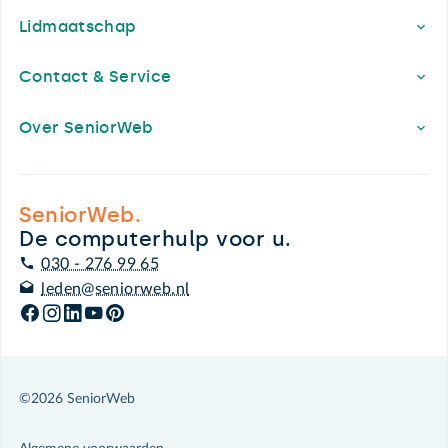
Lidmaatschap
Contact & Service
Over SeniorWeb
SeniorWeb.
De computerhulp voor u.
030 - 276 99 65
leden@seniorweb.nl
©2026 SeniorWeb