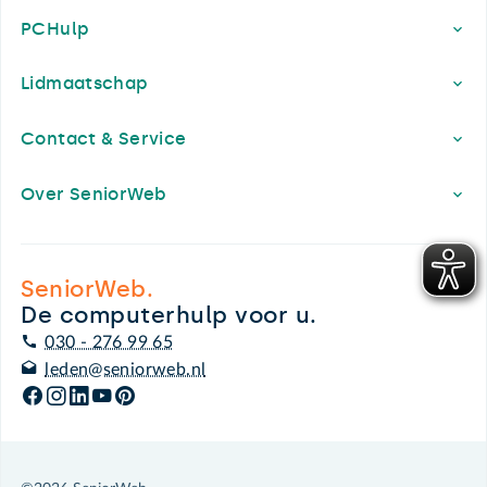
PCHulp
Lidmaatschap
Contact & Service
Over SeniorWeb
SeniorWeb.
De computerhulp voor u.
030 - 276 99 65
leden@seniorweb.nl