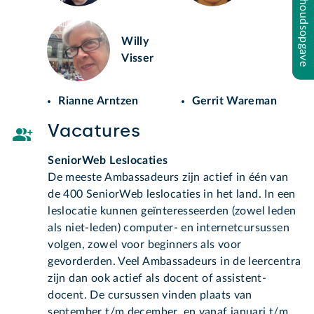
Inhoudsopgave
Willy
Visser
Rianne Arntzen
Gerrit Wareman
Vacatures
SeniorWeb Leslocaties
De meeste Ambassadeurs zijn actief in één van
de 400 SeniorWeb leslocaties in het land. In een
leslocatie kunnen geïnteresseerden (zowel leden
als niet-leden) computer- en internetcursussen
volgen, zowel voor beginners als voor
gevorderden. Veel Ambassadeurs in de leercentra
zijn dan ook actief als docent of assistent-
docent. De cursussen vinden plaats van
september t/m december, en vanaf januari t/m