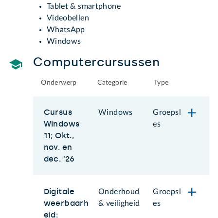
Tablet & smartphone
Videobellen
WhatsApp
Windows
Computercursussen
Onderwerp
Categorie
Type
Cursus
Windows
Groepsl
Windows
es
11; Okt.,
nov. en
dec. '26
Digitale
Onderhoud
Groepsl
weerbaarh
& veiligheid
es
eid: