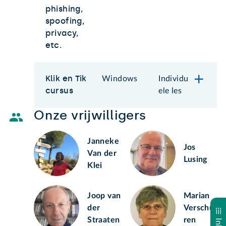
phishing,
spoofing,
privacy,
etc.
Klik en Tik
Windows
Individu
cursus
ele les
Onze vrijwilligers
Janneke
Jos
Van der
Lusing
Klei
Joop van
Marian
der
Verschu
Straaten
ren