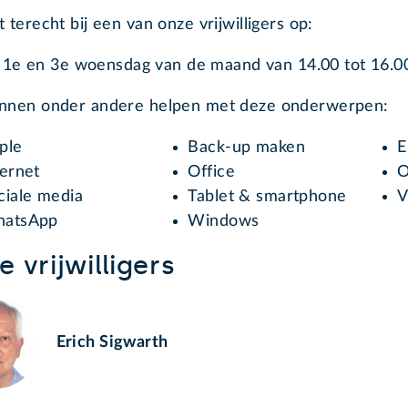
t terecht bij een van onze vrijwilligers op:
 1e en 3e woensdag van de maand van 14.00 tot 16.00
unnen onder andere helpen met deze onderwerpen:
ple
Back-up maken
E
ternet
Office
O
ciale media
Tablet & smartphone
V
atsApp
Windows
 vrijwilligers
Erich Sigwarth