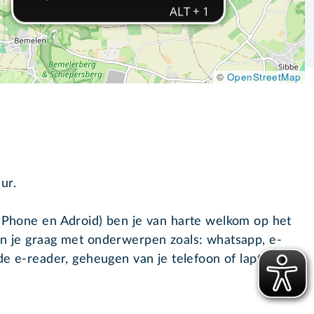
©
OpenStreetMap
ur.
(IPhone en Adroid) ben je van harte welkom op het
pen je graag met onderwerpen zoals: whatsapp, e-
 de e-reader, geheugen van je telefoon of laptop,