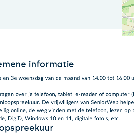
emene informatie
e en 3e woensdag van de maand van 14.00 tot 16.00 u
ragen over je telefoon, tablet, e-reader of computer 
 inloopspreekuur. De vrijwilligers van SeniorWeb hel
veilig online, de weg vinden met de telefoon, lezen op
e, DigiD, Windows 10 en 11, digitale foto’s, etc.
oopspreekuur