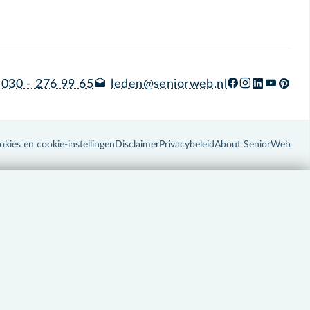
030 - 276 99 65
leden@seniorweb.nl
okies en cookie-instellingen
Disclaimer
Privacybeleid
About SeniorWeb