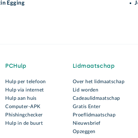
in Egging
J
PCHulp
Lidmaatschap
Hulp per telefoon
Over het lidmaatschap
Hulp via internet
Lid worden
Hulp aan huis
Cadeaulidmaatschap
Computer-APK
Gratis Enter
Phishingchecker
Proeflidmaatschap
Hulp in de buurt
Nieuwsbrief
Opzeggen