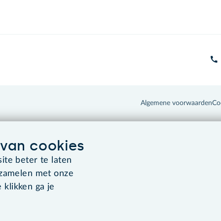
Algemene voorwaarden
Co
van cookies
te beter te laten
rzamelen met onze
 klikken ga je