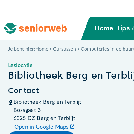
Home
Tips 
Home
Cursussen
Computerles in de buur
Je bent hier:
Leslocatie
Bibliotheek Berg en Terbli
Contact
Bibliotheek Berg en Terblijt
Bossgaet 3
6325 DZ Berg en Terblijt
Open in Google Maps