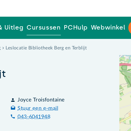
& Uitleg
Cursussen
PCHulp
Webwinkel
t
Leslocatie Bibliotheek Berg en Terblijt
jt
Joyce Troisfontaine
Stuur een e-mail
043-6041948