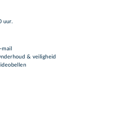
 uur.
-mail
nderhoud & veiligheid
ideobellen