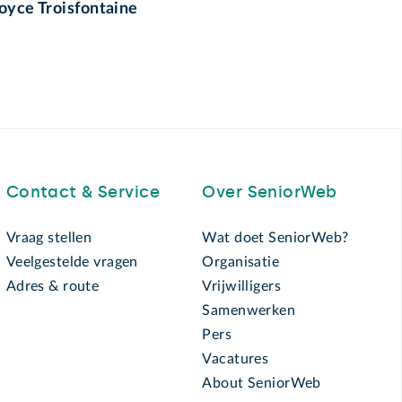
oyce Troisfontaine
Contact & Service
Over SeniorWeb
Vraag stellen
Wat doet SeniorWeb?
Veelgestelde vragen
Organisatie
Adres & route
Vrijwilligers
Samenwerken
Pers
Vacatures
About SeniorWeb