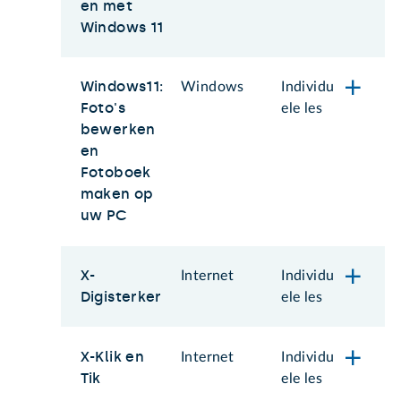
en met
Windows 11
Windows11:
Windows
Individu
Foto's
ele les
bewerken
en
Fotoboek
maken op
uw PC
X-
Internet
Individu
Digisterker
ele les
X-Klik en
Internet
Individu
Tik
ele les