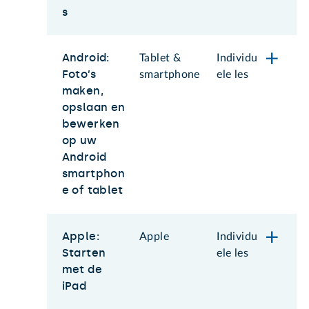
s
Android:
Tablet &
Individu
Foto’s
smartphone
ele les
maken,
opslaan en
bewerken
op uw
Android
smartphon
e of tablet
Apple:
Apple
Individu
Starten
ele les
met de
iPad