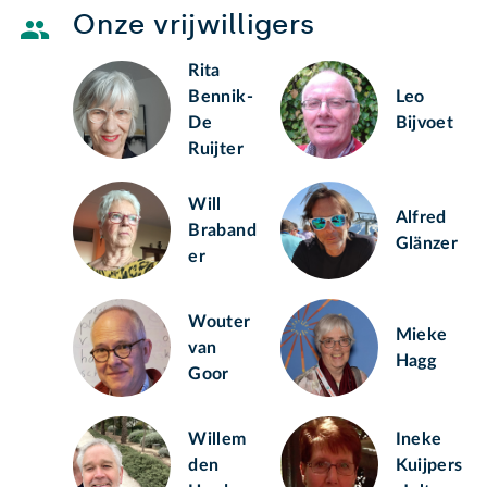
Onze vrijwilligers
Rita
Bennik-
Leo
De
Bijvoet
Ruijter
Will
Alfred
Braband
Glänzer
er
Wouter
Mieke
van
Hagg
Goor
Willem
Ineke
den
Kuijpers