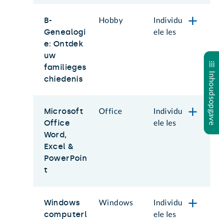
B-
Hobby
Individu
Genealogi
ele les
e: Ontdek
uw
familieges
Inhoudsopgave
chiedenis
Microsoft
Office
Individu
Office
ele les
Word,
Excel &
PowerPoin
t
Windows
Windows
Individu
computerl
ele les