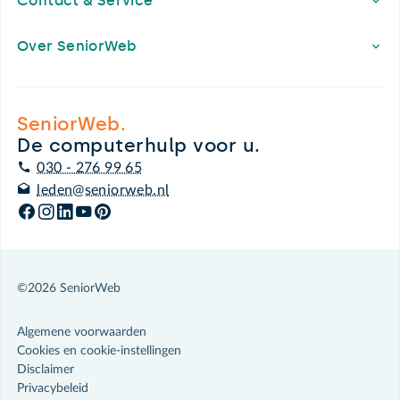
Contact & Service
Over SeniorWeb
SeniorWeb.
De computerhulp voor u.
030 - 276 99 65
leden@seniorweb.nl
©2026 SeniorWeb
Algemene voorwaarden
Cookies en cookie-instellingen
Disclaimer
Privacybeleid