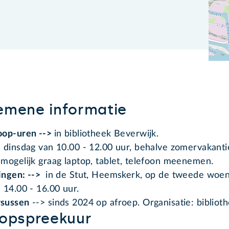
emene informatie
oop-uren -->
in bibliotheek Beverwijk.
: dinsdag van 10.00 - 12.00 uur, behalve zomervakanti
 mogelijk graag laptop, tablet, telefoon meenemen.
ingen: -->
in de Stut, Heemskerk, op de tweede woe
: 14.00 - 16.00 uur.
rsussen
--> sinds 2024 op afroep. Organisatie: bibliot
oopspreekuur