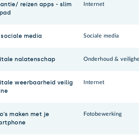
antie/ reizen apps - slim
Internet
 pad
 sociale media
Sociale media
itale nalatenschap
Onderhoud & veiligh
itale weerbaarheid veilig
Internet
ine
o’s maken met je
Fotobewerking
artphone