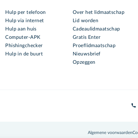
Hulp per telefoon
Over het lidmaatschap
Hulp via internet
Lid worden
Hulp aan huis
Cadeaulidmaatschap
Computer-APK
Gratis Enter
Phishingchecker
Proeflidmaatschap
Hulp in de buurt
Nieuwsbrief
Opzeggen
Algemene voorwaarden
Co