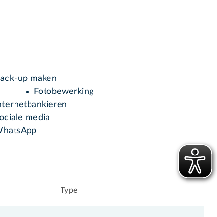
ack-up maken
Fotobewerking
nternetbankieren
ociale media
hatsApp
Type