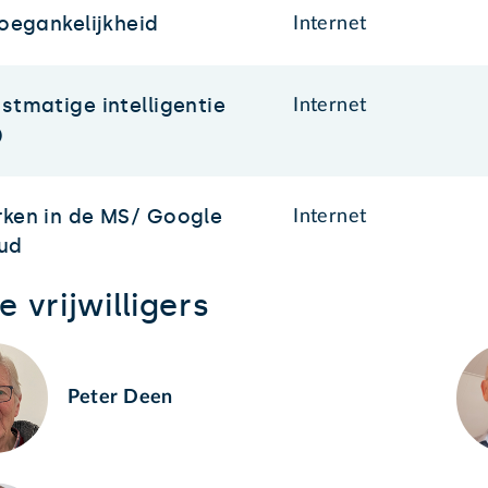
toegankelijkheid
Internet
stmatige intelligentie
Internet
)
ken in de MS/ Google
Internet
ud
 vrijwilligers
Peter Deen