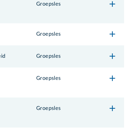
Groepsles
Groepsles
eid
Groepsles
Groepsles
Groepsles