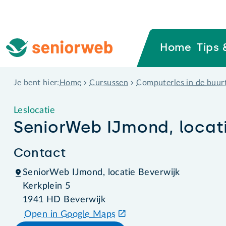
Home
Tips 
Home
Cursussen
Computerles in de buur
Je bent hier:
Leslocatie
SeniorWeb IJmond, locati
Contact
SeniorWeb IJmond, locatie Beverwijk
Kerkplein 5
1941 HD Beverwijk
Open in Google Maps