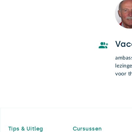
Vac
ambas
lezing
voor t
Footer
Tips & Uitleg
Cursussen