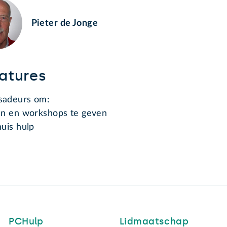
Pieter de Jonge
atures
sadeurs om:
en en workshops te geven
huis hulp
PCHulp
Lidmaatschap