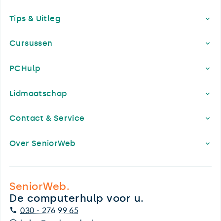
Footer
Tips & Uitleg
Cursussen
PCHulp
Lidmaatschap
Contact & Service
Over SeniorWeb
SeniorWeb.
De computerhulp voor u.
030 - 276 99 65