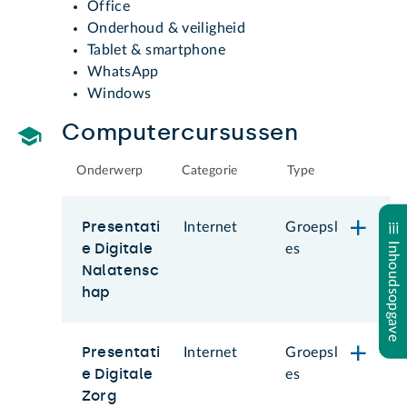
Office
Onderhoud & veiligheid
Tablet & smartphone
WhatsApp
Windows
Computercursussen
Onderwerp
Categorie
Type
Presentati
Internet
Groepsl
e Digitale
Inhoudsopgave
es
Nalatensc
hap
Presentati
Internet
Groepsl
e Digitale
es
Zorg