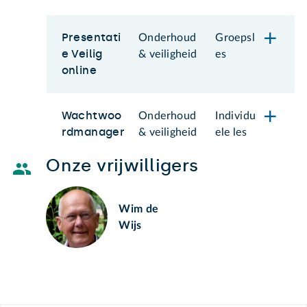
Presentati
Onderhoud
Groepsl
e Veilig
& veiligheid
es
online
Wachtwoo
Onderhoud
Individu
rdmanager
& veiligheid
ele les
Onze vrijwilligers
Wim de
Wijs