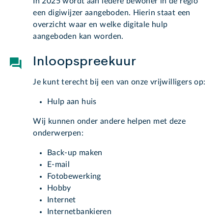
In 2025 wordt aan iedere bewoner in de regio
een digiwijzer aangeboden. Hierin staat een
overzicht waar en welke digitale hulp
aangeboden kan worden.
Inloopspreekuur
Je kunt terecht bij een van onze vrijwilligers op:
Hulp aan huis
Wij kunnen onder andere helpen met deze
onderwerpen:
Back-up maken
E-mail
Fotobewerking
Hobby
Internet
Internetbankieren