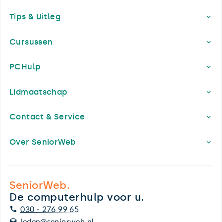
Footer
Tips & Uitleg
Cursussen
PCHulp
Lidmaatschap
Contact & Service
Over SeniorWeb
SeniorWeb.
De computerhulp voor u.
030 - 276 99 65