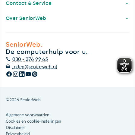
Contact & Service
Over SeniorWeb
SeniorWeb.
De computerhulp voor u.
030 - 276 99 65
leden@seniorweb.nl
©2026 SeniorWeb
Algemene voorwaarden
Cookies en cookie-instellingen
Disclaimer
Privacybeleid