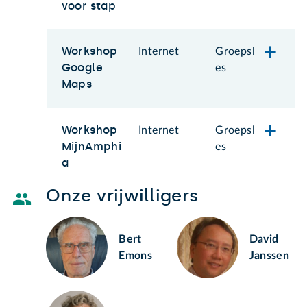
voor stap
Workshop
Internet
Groepsl
Google
es
Maps
Workshop
Internet
Groepsl
MijnAmphi
es
a
Onze vrijwilligers
Bert
David
Emons
Janssen