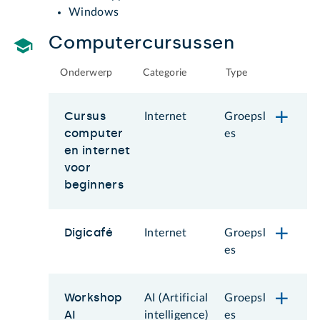
Windows
Computercursussen
Onderwerp
Categorie
Type
Cursus
Internet
Groepsl
computer
es
en internet
voor
beginners
Digicafé
Internet
Groepsl
es
Workshop
AI (Artificial
Groepsl
AI
intelligence)
es