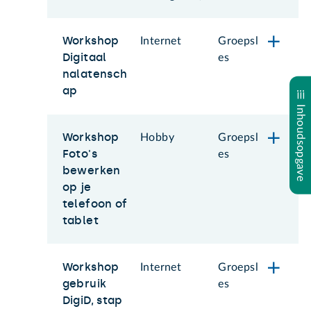
Workshop
Internet
Groepsl
Digitaal
es
nalatensch
ap
Inhoudsopgave
Workshop
Hobby
Groepsl
Foto's
es
bewerken
op je
telefoon of
tablet
Workshop
Internet
Groepsl
gebruik
es
DigiD, stap