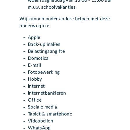
woensdagmiddag van 13.00 - 15.00 uur
m.u.v. schoolvakanties.
Wij kunnen onder andere helpen met deze
onderwerpen:
Apple
Back-up maken
Belastingaangifte
Domotica
E-mail
Fotobewerking
Hobby
Internet
Internetbankieren
Office
Sociale media
Tablet & smartphone
Videobellen
WhatsApp