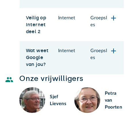
Veilig op
Internet
Groepsl
Internet
es
deel 2
Wat weet
Internet
Groepsl
Google
es
van jou?
Onze vrijwilligers
Petra
Sjef
van
Lievens
Poorten