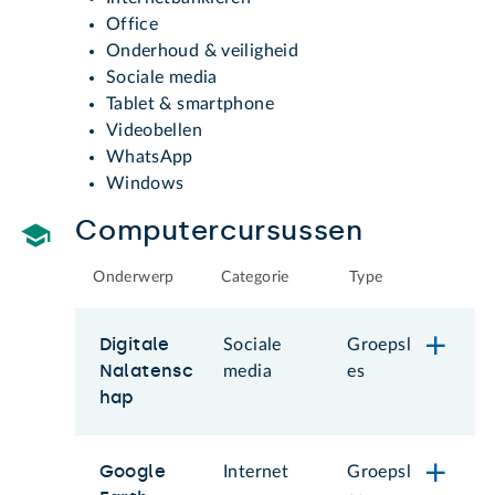
Office
Onderhoud & veiligheid
Sociale media
Tablet & smartphone
Videobellen
WhatsApp
Windows
Computercursussen
Onderwerp
Categorie
Type
Digitale
Sociale
Groepsl
Nalatensc
media
es
hap
Google
Internet
Groepsl