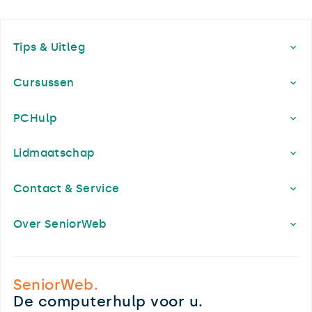
Footer
Tips & Uitleg
Cursussen
PCHulp
Lidmaatschap
Contact & Service
Over SeniorWeb
SeniorWeb.
De computerhulp voor u.