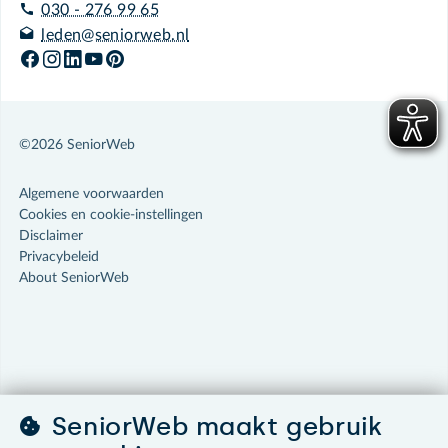
030 - 276 99 65
leden@seniorweb.nl
©2026 SeniorWeb
Algemene voorwaarden
Cookies en cookie-instellingen
Disclaimer
Privacybeleid
About SeniorWeb
SeniorWeb maakt gebruik