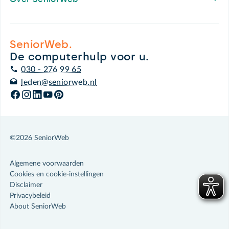
SeniorWeb.
De computerhulp voor u.
030 - 276 99 65
leden@seniorweb.nl
©2026 SeniorWeb
Algemene voorwaarden
Cookies en cookie-instellingen
Disclaimer
Privacybeleid
About SeniorWeb