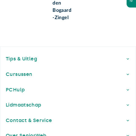
den
Bogaard
-Zingel
Footer
Tips & Uitleg
Cursussen
PCHulp
Lidmaatschap
Contact & Service
Over SeniorWeb