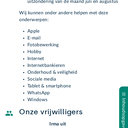
uitzondering van de maand juli en augustus
Wij kunnen onder andere helpen met deze
onderwerpen:
Apple
E-mail
Fotobewerking
Hobby
Internet
Internetbankieren
Onderhoud & veiligheid
Sociale media
Tablet & smartphone
WhatsApp
Windows
Inhoudsopgave
Onze vrijwilligers
Irma uit