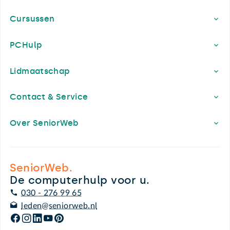
Cursussen
PCHulp
Lidmaatschap
Contact & Service
Over SeniorWeb
SeniorWeb.
De computerhulp voor u.
030 - 276 99 65
leden@seniorweb.nl