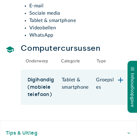
E-mail
Sociale media
Tablet & smartphone
Videobellen
WhatsApp
Computercursussen
Onderwerp
Categorie
Type
Inhoudsopgave
Digihandig
Tablet &
Groepsl
(mobiele
smartphone
es
telefoon)
Footer
Tips & Uitleg