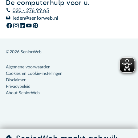
De computerhulp voor u.
030 - 276 99 65
leden@seniorweb.nl
©2026 SeniorWeb
Algemene voorwaarden
Cookies en cookie-instellingen
Disclaimer
Privacybeleid
About SeniorWeb