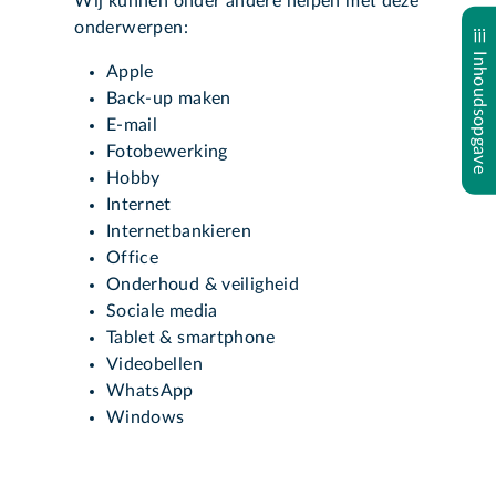
Wij kunnen onder andere helpen met deze
onderwerpen:
Inhoudsopgave
Apple
Back-up maken
E-mail
Fotobewerking
Hobby
Internet
Internetbankieren
Office
Onderhoud & veiligheid
Sociale media
Tablet & smartphone
Videobellen
WhatsApp
Windows