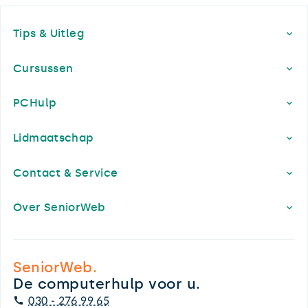
Footer
Tips & Uitleg
Cursussen
PCHulp
Lidmaatschap
Contact & Service
Over SeniorWeb
SeniorWeb.
De computerhulp voor u.
030 - 276 99 65