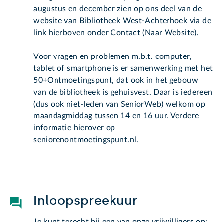
augustus en december zien op ons deel van de
website van Bibliotheek West-Achterhoek via de
link hierboven onder Contact (Naar Website).
Voor vragen en problemen m.b.t. computer,
tablet of smartphone is er samenwerking met het
50+Ontmoetingspunt, dat ook in het gebouw
van de bibliotheek is gehuisvest. Daar is iedereen
(dus ook niet-leden van SeniorWeb) welkom op
maandagmiddag tussen 14 en 16 uur. Verdere
informatie hierover op
seniorenontmoetingspunt.nl.
Inloopspreekuur
Je kunt terecht bij een van onze vrijwilligers op: