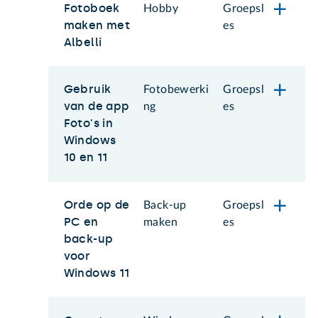
Fotoboek
Hobby
Groepsl
maken met
es
Albelli
Gebruik
Fotobewerki
Groepsl
van de app
ng
es
Foto's in
Windows
10 en 11
Orde op de
Back-up
Groepsl
PC en
maken
es
back-up
voor
Windows 11