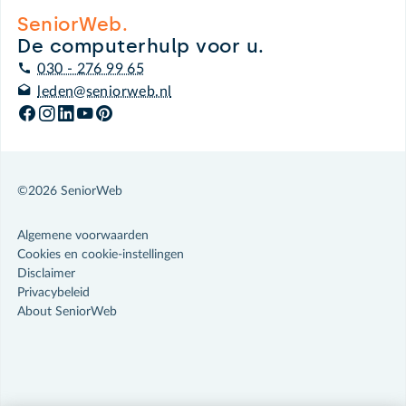
SeniorWeb.
De computerhulp voor u.
030 - 276 99 65
leden@seniorweb.nl
©2026 SeniorWeb
Algemene voorwaarden
Cookies en cookie-instellingen
Disclaimer
Privacybeleid
About SeniorWeb