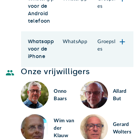
voor de
es
Android
telefoon
Whatsapp
WhatsApp
Groepsl
voor de
es
iPhone
Onze vrijwilligers
Onno
Allard
Baars
But
Wim van
Gerard
der
Wolters
Klauw