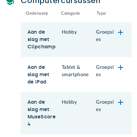
Computercursussen
Onderwerp
Categorie
Type
Aan de
Hobby
Groepsl
slag met
es
Clipchamp
Aan de
Tablet &
Groepsl
slag met
smartphone
es
de IPad
Aan de
Hobby
Groepsl
slag met
es
MuseScore
4