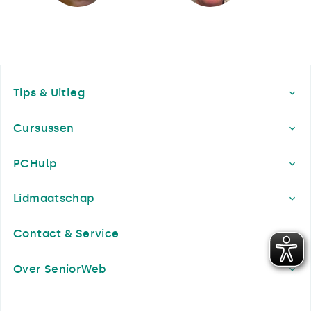
Footer
Tips & Uitleg
Cursussen
PCHulp
Lidmaatschap
Contact & Service
Over SeniorWeb