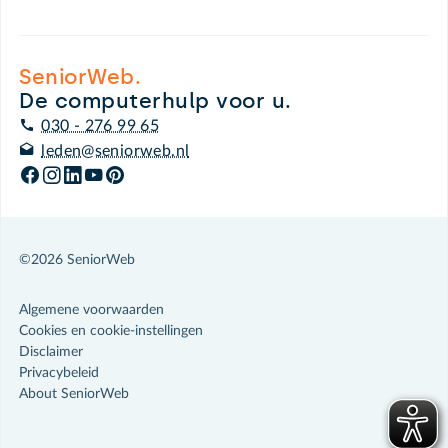
SeniorWeb.
De computerhulp voor u.
030 - 276 99 65
leden@seniorweb.nl
©2026 SeniorWeb
Algemene voorwaarden
Cookies en cookie-instellingen
Disclaimer
Privacybeleid
About SeniorWeb