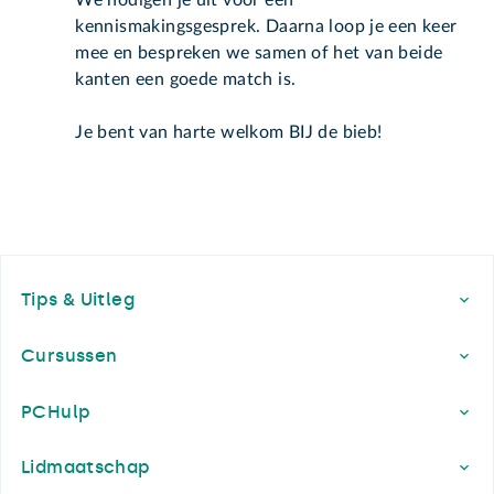
We nodigen je uit voor een
kennismakingsgesprek. Daarna loop je een keer
mee en bespreken we samen of het van beide
kanten een goede match is.
Je bent van harte welkom BIJ de bieb!
Footer
Tips & Uitleg
Cursussen
PCHulp
Lidmaatschap