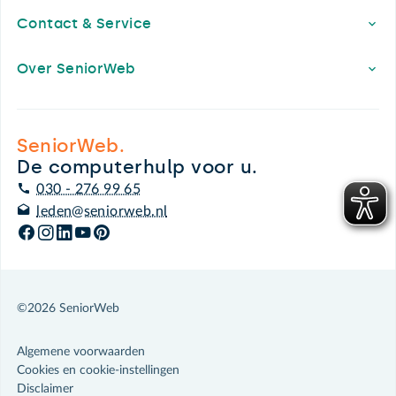
Contact & Service
Over SeniorWeb
SeniorWeb.
De computerhulp voor u.
030 - 276 99 65
leden@seniorweb.nl
©2026 SeniorWeb
Algemene voorwaarden
Cookies en cookie-instellingen
Disclaimer