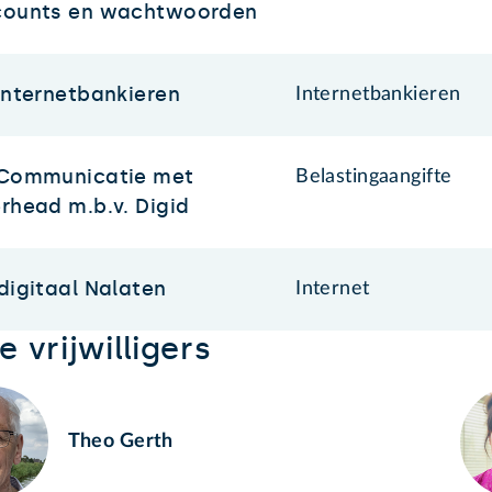
counts en wachtwoorden
Internetbankieren
Internetbankieren
 Communicatie met
Belastingaangifte
rhead m.b.v. Digid
digitaal Nalaten
Internet
 vrijwilligers
Theo Gerth