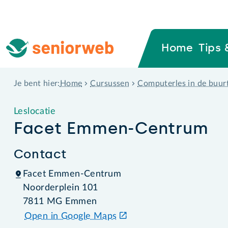
Home
Tips 
Home
Cursussen
Computerles in de buur
Je bent hier:
Leslocatie
Facet Emmen-Centrum
Contact
Facet Emmen-Centrum
Noorderplein 101
7811 MG Emmen
Open in Google Maps