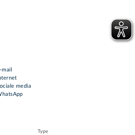
-mail
nternet
ociale media
hatsApp
Type