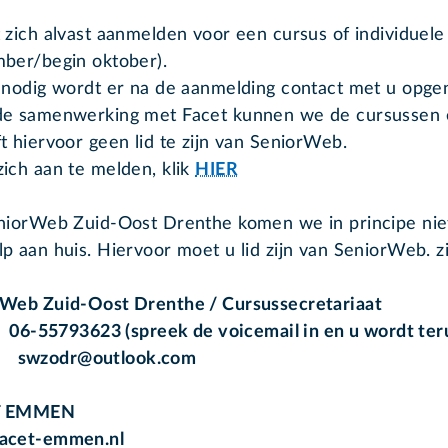
 zich alvast aanmelden voor een cursus of individuele
ber/begin oktober).
 nodig wordt er na de aanmelding contact met u opg
e samenwerking met Facet kunnen we de cursussen e
t hiervoor geen lid te zijn van SeniorWeb.
ich aan te melden, klik
HIER
niorWeb Zuid-Oost Drenthe komen we in principe niet 
p aan huis. Hiervoor moet u lid zijn van SeniorWeb. 
Web Zuid-Oost Drenthe / Cursussecretariaat
06-55793623 (spreek de voicemail in en u wordt ter
swzodr@outlook.com
T EMMEN
acet-emmen.nl