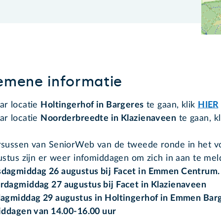
emene informatie
r locatie
Holtingerhof in Bargeres
te gaan, klik
HIER
r locatie
Noorderbreedte in Klazienaveen
te gaan, kl
sussen van SeniorWeb van de tweede ronde in het voo
ustus zijn er weer infomiddagen om zich in aan te me
dagmiddag 26 augustus bij Facet in Emmen Centrum.
dagmiddag 27 augustus bij Facet in Klazienaveen
agmiddag 29 augustus in Holtingerhof in Emmen Barg
iddagen van 14.00-16.00 uur