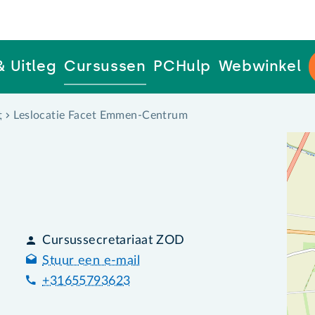
& Uitleg
Cursussen
PCHulp
Webwinkel
t
Leslocatie Facet Emmen-Centrum
Cursussecretariaat ZOD
Stuur een e-mail
+31655793623