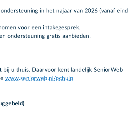
 ondersteuning in het najaar van 2026 (vanaf eind
enomen voor een intakegesprek.
n ondersteuning gratis aanbieden.
bij u thuis. Daarvoor kent landelijk SeniorWeb
zie
www.seniorweb.nl/pchulp
uggebeld)