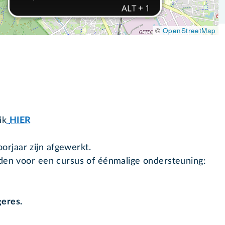
©
OpenStreetMap
ik
HIER
rjaar zijn afgewerkt.
lden voor een cursus of éénmalige ondersteuning:
eres.