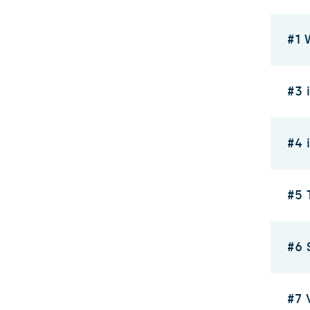
#1 
#3 
#4 
#5 
#6 
#7 