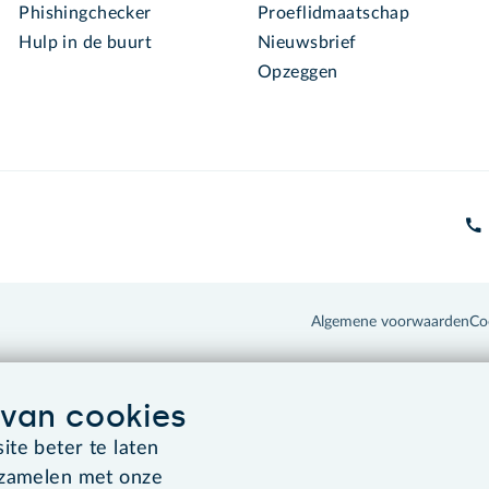
Phishingchecker
Proeflidmaatschap
Hulp in de buurt
Nieuwsbrief
Opzeggen
Algemene voorwaarden
Co
van cookies
te beter te laten
rzamelen met onze