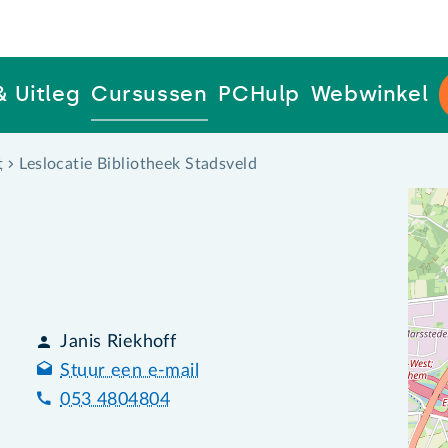
& Uitleg
Cursussen
PCHulp
Webwinkel
t
Leslocatie Bibliotheek Stadsveld
Janis Riekhoff
Stuur een e-mail
053 4804804