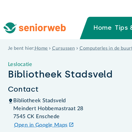
Home
Tips 
Home
Cursussen
Computerles in de buur
Je bent hier:
Leslocatie
Bibliotheek Stadsveld
Contact
Bibliotheek Stadsveld
Meindert Hobbemastraat 28
7545 CK Enschede
Open in Google Maps