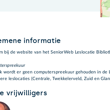
emene informatie
 bij de website van het SeniorWeb Leslocatie Bibliot
terspreekuur
ijk wordt er geen computerspreekuur gehouden in de Le
ere leslocaties (Centrale, Twekkelerveld, Zuid en Glan
 vrijwilligers