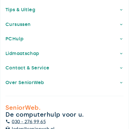
Footer
Tips & Uitleg
Cursussen
PCHulp
Lidmaatschap
Contact & Service
Over SeniorWeb
SeniorWeb.
De computerhulp voor u.
030 - 276 99 65