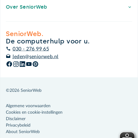
Over SeniorWeb
SeniorWeb.
De computerhulp voor u.
030 - 276 99 65
leden@seniorweb.nl
©2026 SeniorWeb
Algemene voorwaarden
Cookies en cookie-instellingen
Disclaimer
Privacybeleid
About SeniorWeb