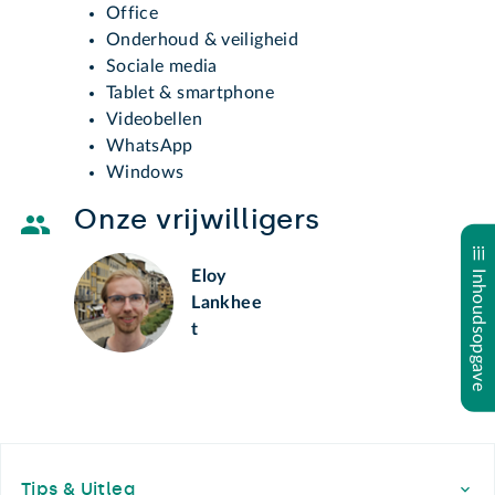
Office
Onderhoud & veiligheid
Sociale media
Tablet & smartphone
Videobellen
WhatsApp
Windows
Onze vrijwilligers
Eloy
Inhoudsopgave
Lankhee
t
Footer
Tips & Uitleg