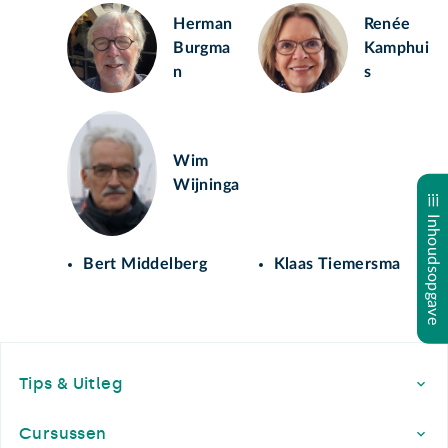
Herman
Renée
Burgma
Kamphui
n
s
Wim
Wijninga
Inhoudsopgave
Bert Middelberg
Klaas Tiemersma
Footer
Tips & Uitleg
Cursussen