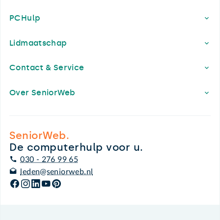
PCHulp
Lidmaatschap
Contact & Service
Over SeniorWeb
SeniorWeb.
De computerhulp voor u.
030 - 276 99 65
leden@seniorweb.nl