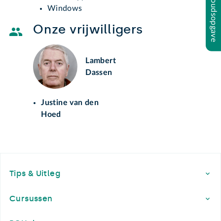
Inhoudsopgave
Windows
Onze vrijwilligers
Lambert
Dassen
Justine van den
Hoed
Footer
Tips & Uitleg
Cursussen