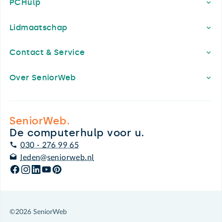
PCHulp
Lidmaatschap
Contact & Service
Over SeniorWeb
SeniorWeb.
De computerhulp voor u.
030 - 276 99 65
leden@seniorweb.nl
©2026 SeniorWeb