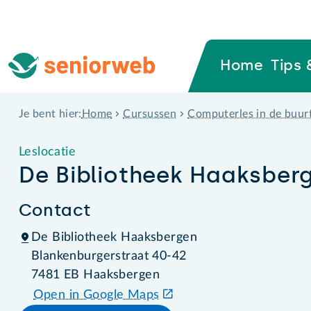
Home
Tips 
Home
Cursussen
Computerles in de buur
Je bent hier:
Leslocatie
De Bibliotheek Haaksber
Contact
De Bibliotheek Haaksbergen
Blankenburgerstraat 40-42
7481 EB Haaksbergen
Open in Google Maps