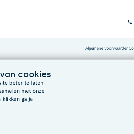
Algemene voorwaarden
Co
van cookies
te beter te laten
rzamelen met onze
 klikken ga je