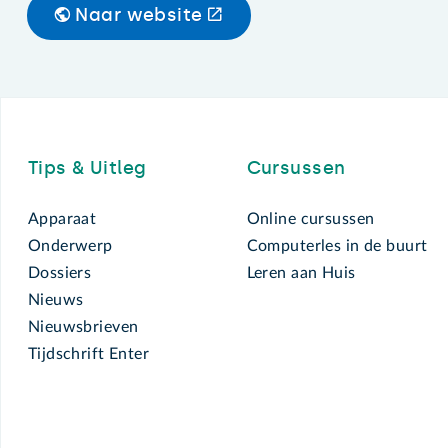
Naar website
Footer
Tips & Uitleg
Cursussen
Apparaat
Online cursussen
Onderwerp
Computerles in de buurt
Dossiers
Leren aan Huis
Nieuws
Nieuwsbrieven
Tijdschrift Enter